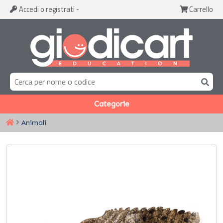
Accedi
o registrati
-
Carrello
Categorie
Animali