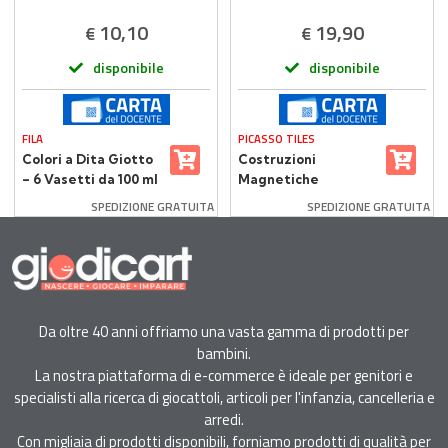
10,10
19,90
€
€
disponibile
disponibile
FILA
PICASSO TILES
Colori a Dita Giotto
Costruzioni
– 6 Vasetti da 100 ml
Magnetiche
Multicolore Picasso
SPEDIZIONE GRATUITA
SPEDIZIONE GRATUITA
Tiles 30 Piastrelle
Da oltre 40 anni offriamo una vasta gamma di prodotti per
bambini.
La nostra piattaforma di e-commerce è ideale per genitori e
specialisti alla ricerca di giocattoli, articoli per l'infanzia, cancelleria e
arredi.
Con migliaia di prodotti disponibili, forniamo prodotti di qualità per