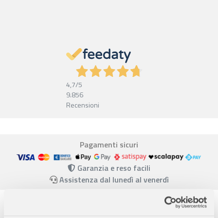
4,7
/5
9.856
Recensioni
Pagamenti sicuri
Garanzia e reso facili
Assistenza dal lunedì al venerdì
Descrizione completa