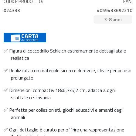
CODICE PRODOTTO:
EAN:
X24333
4059433692210
3-8 anni
✅ Figura di coccodrillo Schleich estremamente dettagliata e
realistica
✅ Realizzata con materiale sicuro e durevole, ideale per un uso
prolungato
✅ Dimensioni compatte: 18x6,7x5,2 cm, adatta a ogni
scaffale o scrivania
✅ Perfetta per collezionisti, giochi educativi e amanti degli
animali
✅ Ogni dettaglio è curato per offrire una rappresentazione