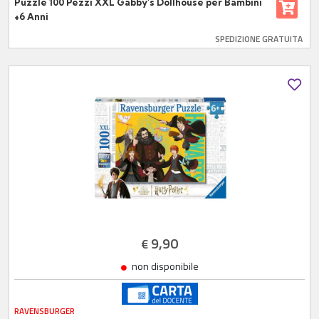
Puzzle 100 Pezzi XXL Gabby's Dollhouse per Bambini
+6 Anni
SPEDIZIONE GRATUITA
9,90
€
non disponibile
RAVENSBURGER