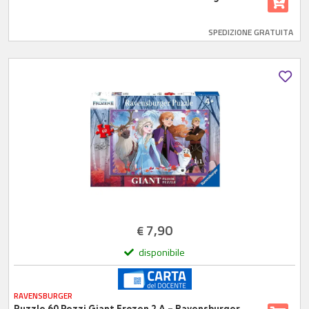
SPEDIZIONE GRATUITA
7,90
€
disponibile
RAVENSBURGER
Puzzle 60 Pezzi Giant Frozen 2 A – Ravensburger