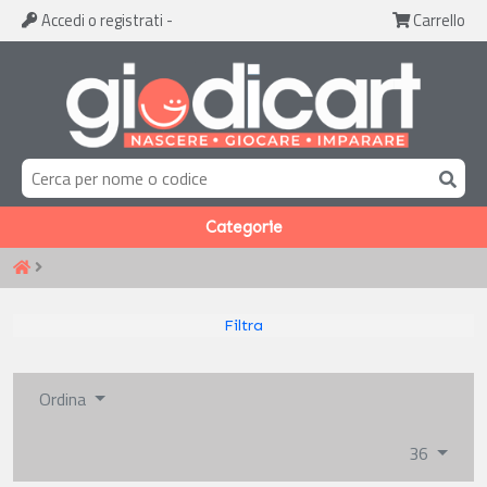
Accedi
o registrati
-
Carrello
Categorie
Filtra
Ordina
36