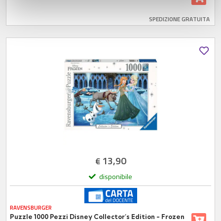
con altre informazioni che ha fornito loro o che hanno
SPEDIZIONE GRATUITA
raccolto dal suo utilizzo dei loro servizi.
13,90
€
disponibile
RAVENSBURGER
Puzzle 1000 Pezzi Disney Collector’s Edition - Frozen