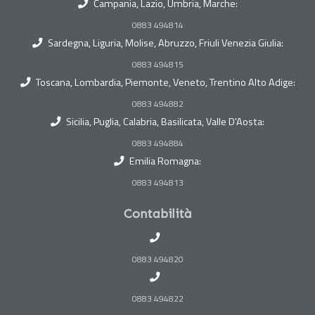
Campania, Lazio, Umbria, Marche:
0883 494814
Sardegna, Liguria, Molise, Abruzzo, Friuli Venezia Giulia:
0883 494815
Toscana, Lombardia, Piemonte, Veneto, Trentino Alto Adige:
0883 494882
Sicilia, Puglia, Calabria, Basilicata, Valle D'Aosta:
0883 494884
Emilia Romagna:
0883 494813
Contabilità
0883 494820
0883 494822