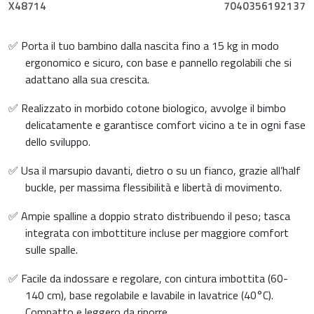
X48714
7040356192137
✅ Porta il tuo bambino dalla nascita fino a 15 kg in modo
ergonomico e sicuro, con base e pannello regolabili che si
adattano alla sua crescita.
✅ Realizzato in morbido cotone biologico, avvolge il bimbo
delicatamente e garantisce comfort vicino a te in ogni fase
dello sviluppo.
✅ Usa il marsupio davanti, dietro o su un fianco, grazie all’half
buckle, per massima flessibilità e libertà di movimento.
✅ Ampie spalline a doppio strato distribuendo il peso; tasca
integrata con imbottiture incluse per maggiore comfort
sulle spalle.
✅ Facile da indossare e regolare, con cintura imbottita (60-
140 cm), base regolabile e lavabile in lavatrice (40°C).
Compatto e leggero da riporre.