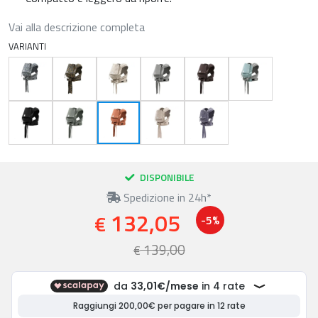
Vai alla descrizione completa
VARIANTI
DISPONIBILE
Spedizione in 24h*
132,05
€
-5%
139,00
€