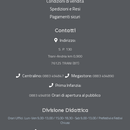
Condizioni di vendita
Spedizioni e Resi
Pagamenti sicuri
Contatti
Indirizzo:
S. P. 130
Trani-Andria km 0,900
Centralino:
Megastore:
0883 494847
0883 494890
Prima Infanzia:
Orari di apertura al pubblico
0883 494858
Divisione Didattica
Orari Uffici: Lun-Ven 9,00-13,00 / 15,00-18,30 - Sab 9,00-13,00 / Prefestivi e Festivi
Chiuso