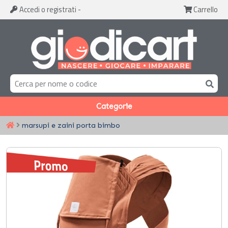
Accedi
o registrati
-
Carrello
Categorie
marsupi e zaini porta bimbo