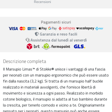
Recensioni
Pagamenti sicuri
Garanzia e reso facili
Assistenza dal lunedì al venerdì
Descrizione completa
Il Marsupio Limas™ di Stokke® unisce i vantaggi di una fascia
per neonati con un marsupio ergonomico che può essere usato
fin dalla nascita (3,2 kg). Si tratta di un marsupio half buckle
realizzato in materiali avvolgenti, che fornisce libertà di
movimento e sicurezza a ogni passo. Realizzato in morbido
cotone biologico, il marsupio si adatta al tuo bambino durante
la crescita, per tenerlo comodo e vicino a te. Originariamente
pensato per i neonati, questo marsupio può anche essere