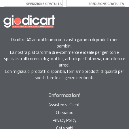
Taglia 4 - 7-18 Kg -
Taglia 5 - 11-25 Kg -
SPEDIZIONE GRATUITA
SPEDIZIONE GRATUITA
144 Pezzi
132 Pezzi
Da oltre 40 anni offriamo una vasta gamma di prodotti per
bambini.
La nostra piattaforma di e-commerce è ideale per genitori e
specialisti alla ricerca di giocattoli, articoli per l'infanzia, cancelleria e
arredi.
Con migliaia di prodotti disponibili, forniamo prodotti di qualità per
soddisfare le esigenze dei clienti.
Informazioni
Assistenza Clienti
Chi siamo
Privacy Policy
Cataloghi