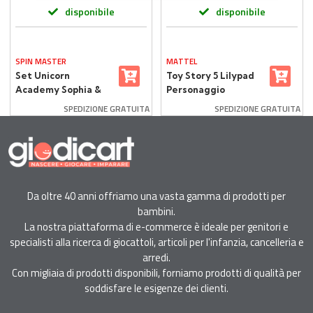
disponibile
disponibile
SPIN MASTER
MATTEL
Set Unicorn
Toy Story 5 Lilypad
Academy Sophia &
Personaggio
Wildstar
Interattivo
SPEDIZIONE GRATUITA
SPEDIZIONE GRATUITA
Da oltre 40 anni offriamo una vasta gamma di prodotti per
bambini.
La nostra piattaforma di e-commerce è ideale per genitori e
specialisti alla ricerca di giocattoli, articoli per l'infanzia, cancelleria e
arredi.
Con migliaia di prodotti disponibili, forniamo prodotti di qualità per
soddisfare le esigenze dei clienti.