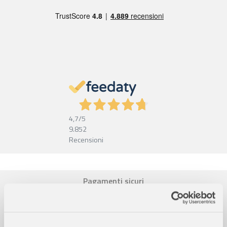
4,7
/5
9.852
Recensioni
Pagamenti sicuri
Garanzia e reso facili
Assistenza dal lunedì al venerdì