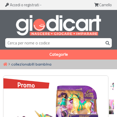
Accedi
o registrati
-
Carrello
Categorie
collezionabili bambina