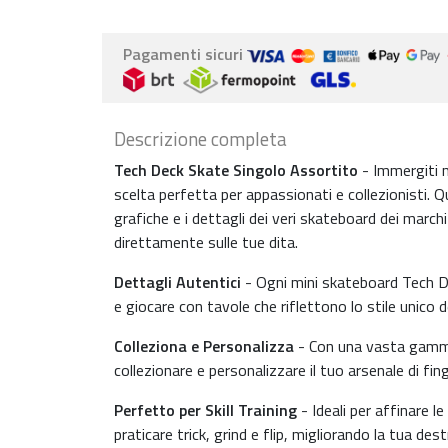
Pagamenti sicuri
Descrizione completa
Tech Deck Skate Singolo Assortito
- Immergiti n
scelta perfetta per appassionati e collezionisti. Q
grafiche e i dettagli dei veri skateboard dei marc
direttamente sulle tue dita.
Dettagli Autentici
- Ogni mini skateboard Tech Dec
e giocare con tavole che riflettono lo stile unico de
Colleziona e Personalizza
- Con una vasta gamma 
collezionare e personalizzare il tuo arsenale di f
Perfetto per Skill Training
- Ideali per affinare l
praticare trick, grind e flip, migliorando la tua d