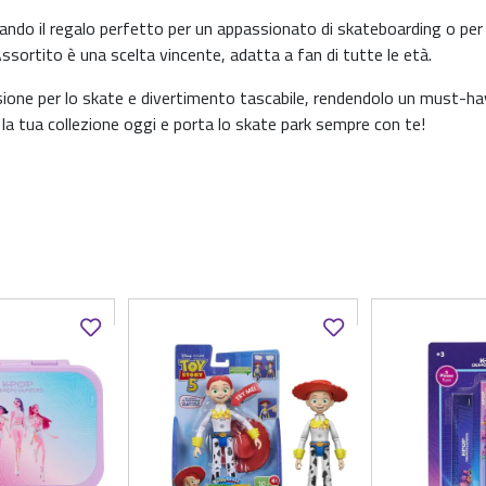
ando il regalo perfetto per un appassionato di skateboarding o per 
Assortito è una scelta vincente, adatta a fan di tutte le età.
ione per lo skate e divertimento tascabile, rendendolo un must-ha
a la tua collezione oggi e porta lo skate park sempre con te!