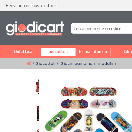
Benvenuti nel nostro store!
Didattica
Giocattoli
Prima Infanzia
Libr
Giocattoli
Giochi bambino
modellini