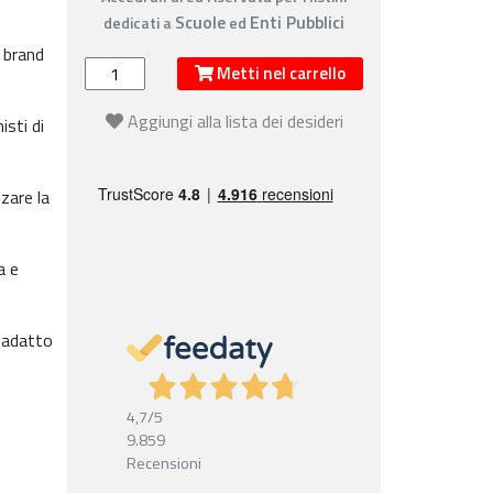
Scuole
Enti Pubblici
dedicati a
ed
 brand
Metti nel carrello
Aggiungi alla lista dei desideri
isti di
zare la
a e
, adatto
4,7
/5
9.859
Recensioni