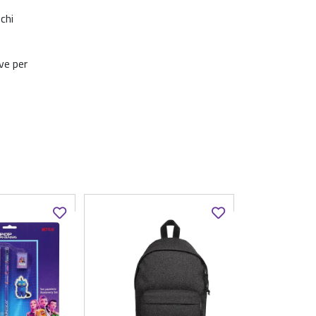
chi
ve per