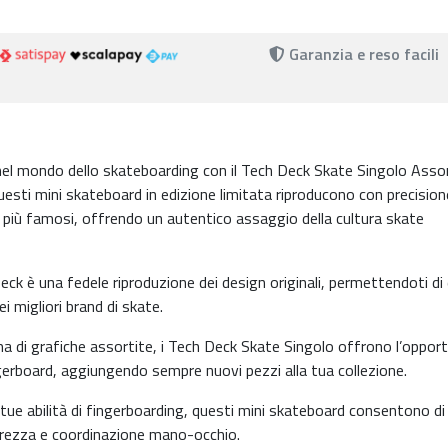
Garanzia e reso facili
el mondo dello skateboarding con il Tech Deck Skate Singolo Assor
uesti mini skateboard in edizione limitata riproducono con precision
hi più famosi, offrendo un autentico assaggio della cultura skate
k è una fedele riproduzione dei design originali, permettendoti di 
i migliori brand di skate.
di grafiche assortite, i Tech Deck Skate Singolo offrono l’opport
ingerboard, aggiungendo sempre nuovi pezzi alla tua collezione.
e tue abilità di fingerboarding, questi mini skateboard consentono di
estrezza e coordinazione mano-occhio.