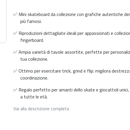
✅ Mini skateboard da collezione con grafiche autentiche dei
più famosi.
✅ Riproduzioni dettagliate ideali per appassionati e collezion
fingerboard.
✅ Ampia varietà di tavole assortite, perfette per personaliz
tua collezione.
✅ Ottimo per esercitare trick, grind e flip: migliora destrezz
coordinazione.
✅ Regalo perfetto per amanti dello skate e giocattoli unici
a tutte le età.
Vai alla descrizione completa