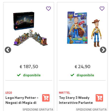
187,50
24,90
€
€
disponibile
disponibile
LEGO
MATTEL
Lego Harry Potter -
Toy Story 5 Woody
Negozi di Magia di
Interattivo Parlante
Diagon Alley 76444
SPEDIZIONE GRATUITA
SPEDIZIONE GRATUITA