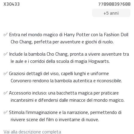
X30433
778988397688
+5 anni
✅ Entra nel mondo magico di Harry Potter con la Fashion Doll
Cho Chang, perfetta per avventure e giochi di ruolo.
✅ Include la bambola Cho Chang, pronta a vivere avventure tra
le aule e i corridoi della scuola di magia Hogwarts.
✅ Graziosi dettagli del viso, capelli lunghi e uniforme
Corvonero rendono la bambola autentica e riconoscibile.
✅ Accessorio incluso: una bacchetta magica per praticare
incantesimi e difendersi dalle minacce del mondo magico.
✅ Stimola l'immaginazione e la narrazione, permettendo di
rivivere scene del film o inventarne di nuove.
Vai alla descrizione completa