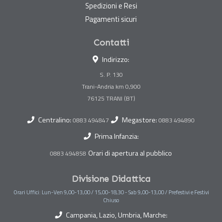
Spedizioni e Resi
Pagamenti sicuri
Contatti
Indirizzo:
S. P. 130
Trani-Andria km 0,900
Centralino:
Megastore:
0883 494847
0883 494890
Prima Infanzia:
Orari di apertura al pubblico
0883 494858
Divisione Didattica
Orari Uffici: Lun-Ven 9,00-13,00 / 15,00-18,30 - Sab 9,00-13,00 / Prefestivi e Festivi
Chiuso
Campania, Lazio, Umbria, Marche: