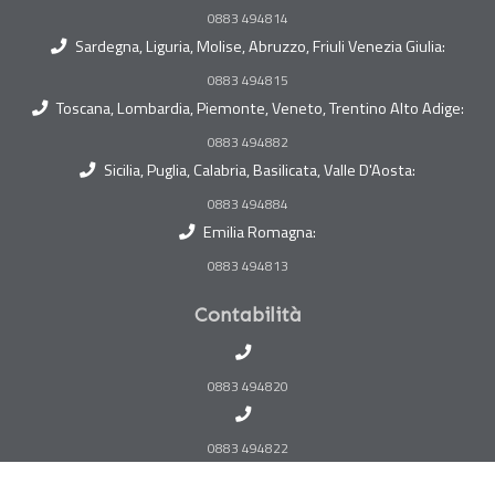
0883 494814
Sardegna, Liguria, Molise, Abruzzo, Friuli Venezia Giulia:
0883 494815
Toscana, Lombardia, Piemonte, Veneto, Trentino Alto Adige:
0883 494882
Sicilia, Puglia, Calabria, Basilicata, Valle D'Aosta:
0883 494884
Emilia Romagna:
0883 494813
Contabilità
0883 494820
0883 494822