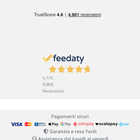
4,7
/5
9.856
Recensioni
Pagamenti sicuri
Garanzia e reso facili
Assistenza dal lunedì al venerdì