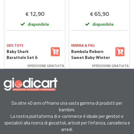
12,90
65,90
€
€
disponibile
disponibile
ODS TOYS
MARINA & PAU
Baby Shark
Bambola Reborn
Barattolo Set 6
Sweet Baby Winter
Personaggi Per
3153
SPEDIZIONE GRATUITA
SPEDIZIONE GRATUITA
Bagnetto
Da oltre 40 anni offriamo una vasta gamma di prodotti per
bambini.
La nostra piattaforma di e-commerce è ideale per genitori e
specialisti alla ricerca di giocattoli, articoli per l'infanzia, cancelleria e
arredi.