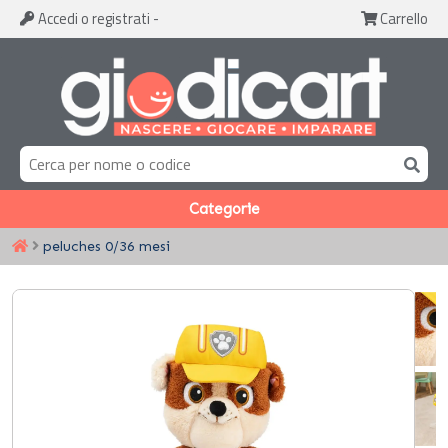
Accedi
o registrati
-
Carrello
Categorie
peluches 0/36 mesi