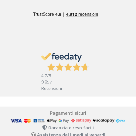
4,7
/5
9.857
Recensioni
Pagamenti sicuri
Garanzia e reso facili
Assistenza dal lunedì al venerdì