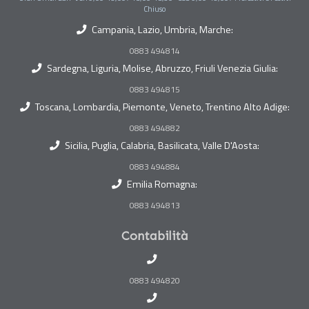
Chiuso
Campania, Lazio, Umbria, Marche:
0883 494814
Sardegna, Liguria, Molise, Abruzzo, Friuli Venezia Giulia:
0883 494815
Toscana, Lombardia, Piemonte, Veneto, Trentino Alto Adige:
0883 494882
Sicilia, Puglia, Calabria, Basilicata, Valle D'Aosta:
0883 494884
Emilia Romagna:
0883 494813
Contabilità
0883 494820