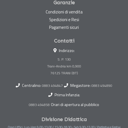
Garanzie
Condizioni di vendita
Spedizioni e Resi
Pagamenti sicuri
Contatti
Indirizzo:
S. P. 130
Trani-Andria km 0,900
Centralino:
Megastore:
0883 494847
0883 494890
Prima Infanzia:
Orari di apertura al pubblico
0883 494858
Divisione Didattica
Orari Uffici: Lun-Ven 9,00-13,00 / 15,00-18,30 - Sab 9,00-13,00 / Prefestivi e Festivi