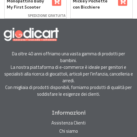
Monopattino Baby
Mickey Pochette
My First Scooter
con Bicchiere
Spiderman 2022
Spazzolino e
SPEDIZIONE GRATUITA
Dentifricio 75 ml
Da oltre 40 anni offriamo una vasta gamma di prodotti per
bambini.
La nostra piattaforma di e-commerce è ideale per genitori e
specialisti alla ricerca di giocattoli, articoli per l'infanzia, cancelleria e
arredi.
Con migliaia di prodotti disponibili, forniamo prodotti di qualità per
soddisfare le esigenze dei clienti.
Informazioni
Assistenza Clienti
Chi siamo