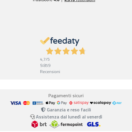
4,7
/5
9.859
Recensioni
Pagamenti sicuri
Garanzia e reso facili
Assistenza dal lunedì al venerdì