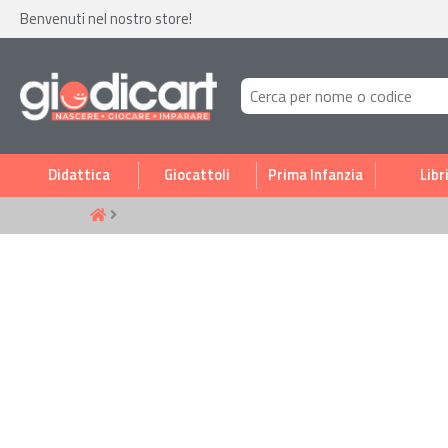
Benvenuti nel nostro store!
Didattica
Giocattoli
Prima Infanzia
Libr