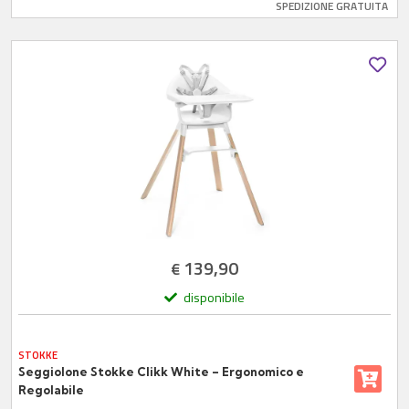
SPEDIZIONE GRATUITA
139,90
€
disponibile
STOKKE
Seggiolone Stokke Clikk White – Ergonomico e
Regolabile