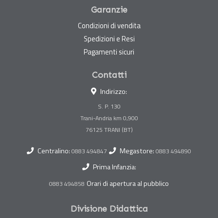
Garanzie
Condizioni di vendita
Spedizioni e Resi
Pagamenti sicuri
Contatti
Indirizzo:
S. P. 130
Trani-Andria km 0,900
Centralino:
Megastore:
0883 494847
0883 494890
Prima Infanzia:
Orari di apertura al pubblico
0883 494858
Divisione Didattica