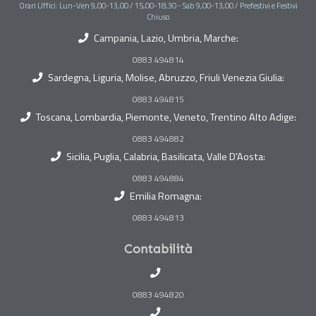
Orari Uffici: Lun-Ven 9,00-13,00 / 15,00-18,30 - Sab 9,00-13,00 / Prefestivi e Festivi
Chiuso
Campania, Lazio, Umbria, Marche:
0883 494814
Sardegna, Liguria, Molise, Abruzzo, Friuli Venezia Giulia:
0883 494815
Toscana, Lombardia, Piemonte, Veneto, Trentino Alto Adige:
0883 494882
Sicilia, Puglia, Calabria, Basilicata, Valle D'Aosta:
0883 494884
Emilia Romagna:
0883 494813
Contabilità
0883 494820