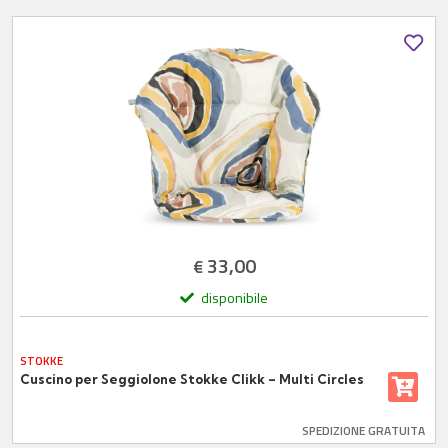
33,00
€
disponibile
STOKKE
Cuscino per Seggiolone Stokke Clikk – Multi Circles
SPEDIZIONE GRATUITA