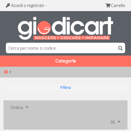
Accedi
o registrati
-
Carrello
Categorie
Filtra
Ordina
36