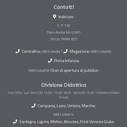
Contatti
Indirizzo:
S. P. 130
Trani-Andria km 0,900
Centralino:
Megastore:
0883 494847
0883 494890
Prima Infanzia:
Orari di apertura al pubblico
0883 494858
Divisione Didattica
Orari Uffici: Lun-Ven 9,00-13,00 / 15,00-18,30 - Sab 9,00-13,00 / Prefestivi e Festivi
Chiuso
Campania, Lazio, Umbria, Marche:
0883 494814
Sardegna, Liguria, Molise, Abruzzo, Friuli Venezia Giulia: