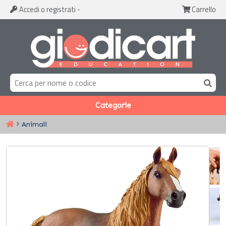
Accedi
o registrati
-
Carrello
Categorie
Animali