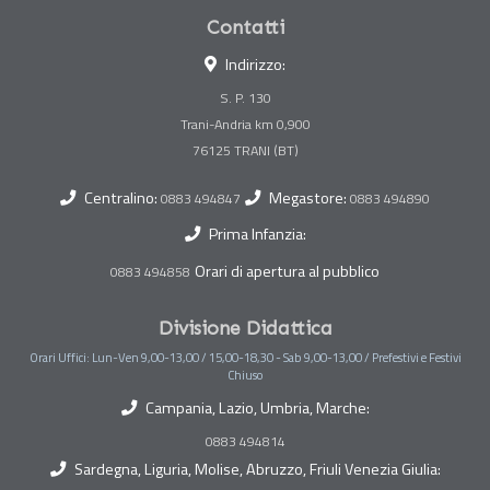
Contatti
Indirizzo:
S. P. 130
Trani-Andria km 0,900
Centralino:
Megastore:
0883 494847
0883 494890
Prima Infanzia:
Orari di apertura al pubblico
0883 494858
Divisione Didattica
Orari Uffici: Lun-Ven 9,00-13,00 / 15,00-18,30 - Sab 9,00-13,00 / Prefestivi e Festivi
Chiuso
Campania, Lazio, Umbria, Marche:
0883 494814
Sardegna, Liguria, Molise, Abruzzo, Friuli Venezia Giulia: