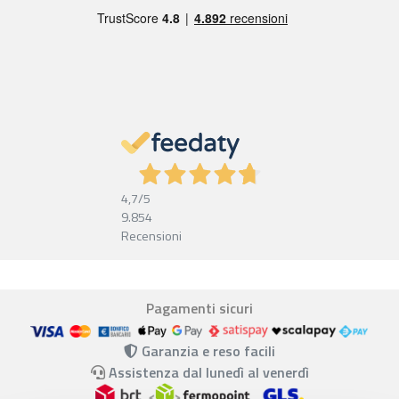
4,7
/5
9.854
Recensioni
Pagamenti sicuri
Garanzia e reso facili
Assistenza dal lunedì al venerdì