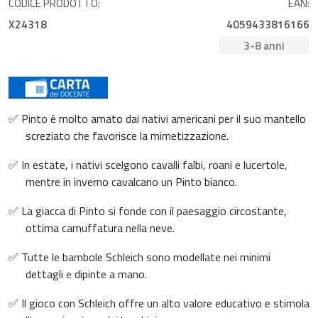
CODICE PRODOTTO:
EAN:
X24318
4059433816166
3-8 anni
✅ Pinto è molto amato dai nativi americani per il suo mantello
screziato che favorisce la mimetizzazione.
✅ In estate, i nativi scelgono cavalli falbi, roani e lucertole,
mentre in inverno cavalcano un Pinto bianco.
✅ La giacca di Pinto si fonde con il paesaggio circostante,
ottima camuffatura nella neve.
✅ Tutte le bambole Schleich sono modellate nei minimi
dettagli e dipinte a mano.
✅ Il gioco con Schleich offre un alto valore educativo e stimola