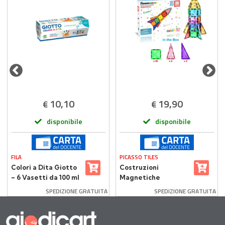
10,10
19,90
€
€
disponibile
disponibile
FILA
PICASSO TILES
Colori a Dita Giotto
Costruzioni
– 6 Vasetti da 100 ml
Magnetiche
Multicolore Picasso
SPEDIZIONE GRATUITA
SPEDIZIONE GRATUITA
Tiles 30 Piastrelle