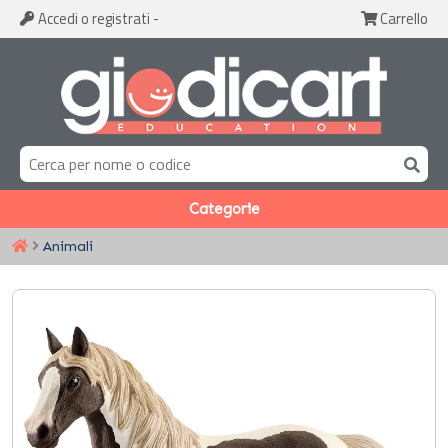
Accedi
o registrati
-
Carrello
Categorie
Animali