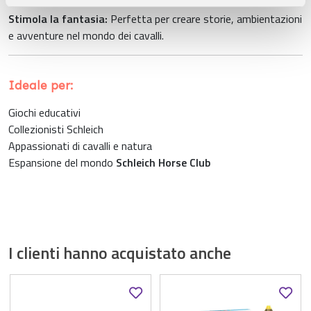
pubblicità e social media, i quali potrebbero combinarle
Stimola la fantasia:
Perfetta per creare storie, ambientazioni
con altre informazioni che ha fornito loro o che hanno
e avventure nel mondo dei cavalli.
raccolto dal suo utilizzo dei loro servizi.
Ideale per:
Giochi educativi
Collezionisti Schleich
Appassionati di cavalli e natura
Espansione del mondo
Schleich Horse Club
I clienti hanno acquistato anche