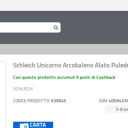
Schleich Unicorno Arcobaleno Alato Puled
Con questo prodotto accumuli 9 punti di Cashback
SCHLEICH
CODICE PRODOTTO:
X39045
EAN:
4059433
3-8 an