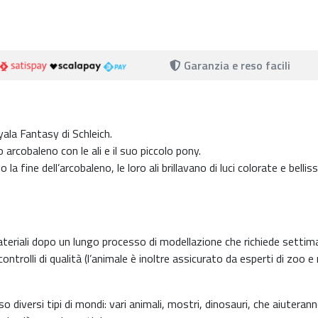
Garanzia e reso facili
ala Fantasy di Schleich.
arcobaleno con le ali e il suo piccolo pony.
a fine dell’arcobaleno, le loro ali brillavano di luci colorate e bellis
 materiali dopo un lungo processo di modellazione che richiede settim
controlli di qualità (l’animale è inoltre assicurato da esperti di zoo 
o diversi tipi di mondi: vari animali, mostri, dinosauri, che aiuterann