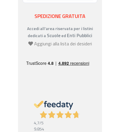
SPEDIZIONE GRATUITA
Accedi all’area riservata per i listini
Scuole
Enti Pubblici
dedicati a
ed
Aggiungi alla lista dei desideri
4,7
/5
9.854