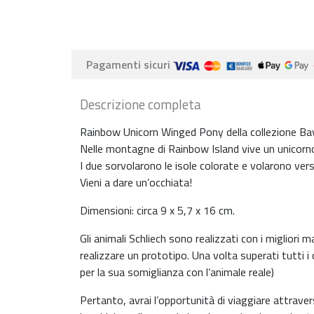
Pagamenti sicuri
Descrizione completa
Rainbow Unicorn Winged Pony della collezione Bay
Nelle montagne di Rainbow Island vive un unicorno 
I due sorvolarono le isole colorate e volarono verso l
Vieni a dare un’occhiata!
Dimensioni: circa 9 x 5,7 x 16 cm.
Gli animali Schliech sono realizzati con i migliori
realizzare un prototipo. Una volta superati tutti i 
per la sua somiglianza con l’animale reale)
Pertanto, avrai l’opportunità di viaggiare attravers