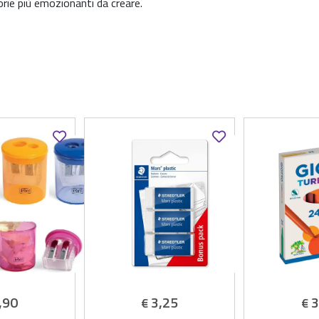
orie più emozionanti da creare.
,90
3,25
3
€
€