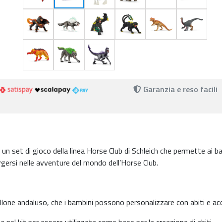
Garanzia e reso facili
è un set di gioco della linea Horse Club di Schleich che permette ai b
mergersi nelle avventure del mondo dell’Horse Club.
tallone andaluso, che i bambini possono personalizzare con abiti e ac