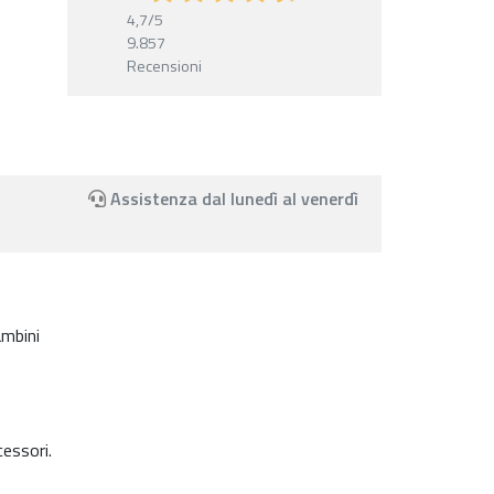
4,7
/5
9.857
Recensioni
Assistenza dal lunedì al venerdì
ambini
cessori.