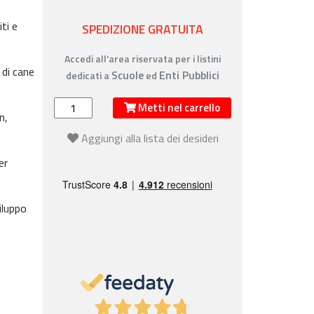
ti e
SPEDIZIONE GRATUITA
Accedi all’area riservata per i listini
 di cane
Scuole
Enti Pubblici
dedicati a
ed
Metti nel carrello
n,
Aggiungi alla lista dei desideri
er
iluppo