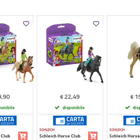
9,90
22,49
1
€
€
ponibile
disponibile
dis
SCHLEICH
SCHLEICH
 Club
Schleich Horse Club
Schleich Horse