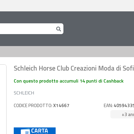
Schleich Horse Club Creazioni Moda di Sof
Con questo prodotto accumuli 14 punti di Cashback
SCHLEICH
CODICE PRODOTTO:
X14667
EAN:
4059433
+3 an