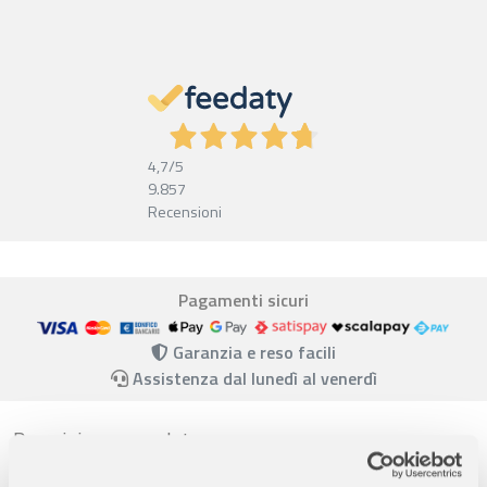
4,7
/5
9.857
Recensioni
Pagamenti sicuri
Garanzia e reso facili
Assistenza dal lunedì al venerdì
Descrizione completa