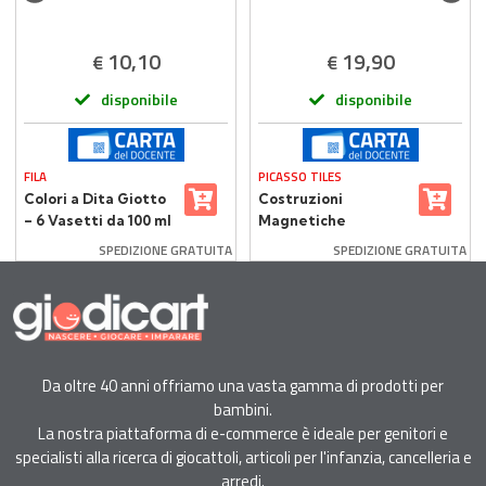
10,10
19,90
€
€
disponibile
disponibile
FILA
PICASSO TILES
Colori a Dita Giotto
Costruzioni
– 6 Vasetti da 100 ml
Magnetiche
Multicolore Picasso
SPEDIZIONE GRATUITA
SPEDIZIONE GRATUITA
Tiles 30 Piastrelle
Da oltre 40 anni offriamo una vasta gamma di prodotti per
bambini.
La nostra piattaforma di e-commerce è ideale per genitori e
specialisti alla ricerca di giocattoli, articoli per l'infanzia, cancelleria e
arredi.