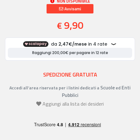
NON DISPONIBILE
Avvisami
9,90
€
SPEDIZIONE GRATUITA
Scuole
Enti
Accedi all’area riservata per i listini dedicati a
ed
Pubblici
Aggiungi alla lista dei desideri