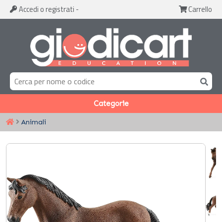
Accedi
o registrati
-
Carrello
Categorie
Animali