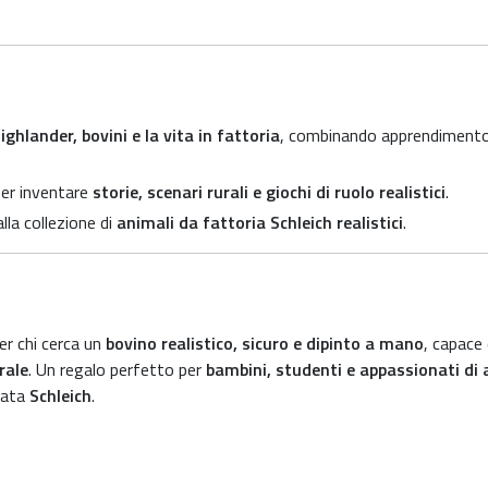
ighlander, bovini e la vita in fattoria
, combinando apprendiment
er inventare
storie, scenari rurali e giochi di ruolo realistici
.
la collezione di
animali da fattoria Schleich realistici
.
per chi cerca un
bovino realistico, sicuro e dipinto a mano
, capace 
rale
. Un regalo perfetto per
bambini, studenti e appassionati di 
rmata
Schleich
.