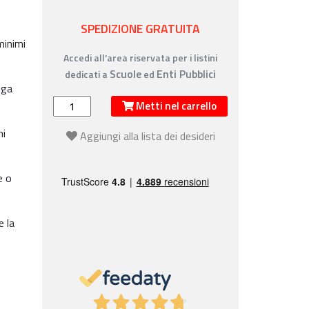
SPEDIZIONE GRATUITA
minimi
Accedi all’area riservata per i listini
Scuole
Enti Pubblici
dedicati a
ed
nga
Metti nel carrello
hi
Aggiungi alla lista dei desideri
e o
e la