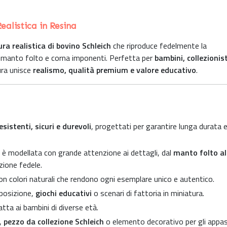
ealistica in Resina
ra realistica di bovino Schleich
che riproduce fedelmente la
o manto folto e corna imponenti. Perfetta per
bambini, collezionist
ura unisce
realismo, qualità premium e valore educativo
.
esistenti, sicuri e durevoli
, progettati per garantire lunga durata 
è modellata con grande attenzione ai dettagli, dal
manto folto al
zione fedele.
con colori naturali che rendono ogni esemplare unico e autentico.
sposizione,
giochi educativi
o scenari di fattoria in miniatura.
atta ai bambini di diverse età.
,
pezzo da collezione Schleich
o elemento decorativo per gli appas