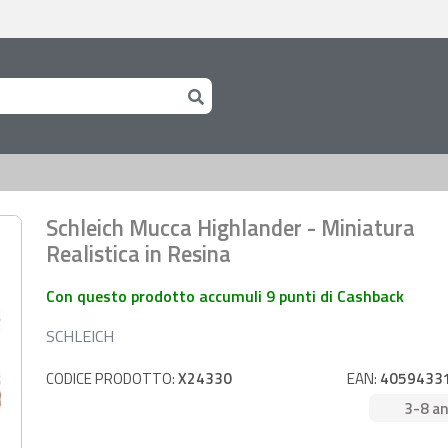
Schleich Mucca Highlander - Miniatura
Realistica in Resina
Con questo prodotto accumuli 9 punti di Cashback
SCHLEICH
CODICE PRODOTTO:
X24330
EAN:
4059433
3-8 an