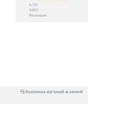
4,7
/5
9.852
Recensioni
Assistenza dal lunedì al venerdì