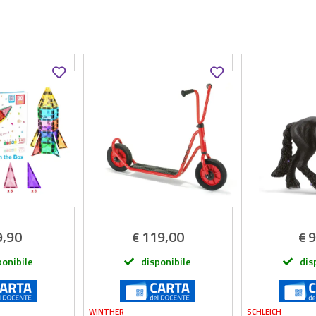
9,90
119,00
9
€
€
ponibile
disponibile
dis
WINTHER
SCHLEICH