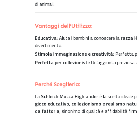
di animali.
Vantaggi dell’Utilizzo:
Educativa:
Aiuta i bambini a conoscere la
razza H
divertimento.
Stimola immaginazione e creatività:
Perfetta p
Perfetta per collezionisti:
Un’aggiunta preziosa al
Perché Sceglierla:
La
Schleich Mucca Highlander
è la scelta ideale 
gioco educativo, collezionismo e realismo natu
da fattoria
, sinonimo di qualità e affidabilità fi