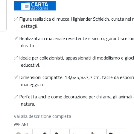
✅ Figura realistica di mucca Highlander Schleich, curata nei 
dettagli.
✅ Realizzata in materiale resistente e sicuro, garantisce lu
durata.
✅ Ideale per collezionisti, appassionati di modellismo e gioc
educativi.
✅ Dimensioni compatte: 13,6×5,8×7,7 cm, facile da esporr
maneggiare.
✅ Perfetta anche come decorazione per chi ama gli animali 
natura.
Vai alla descrizione completa
VARIANTI