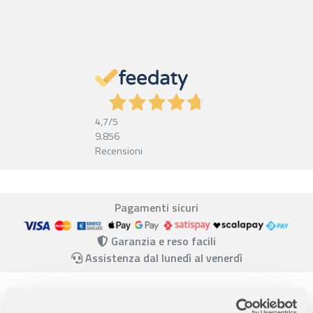
4,7
/5
9.856
Recensioni
Pagamenti sicuri
Garanzia e reso facili
Assistenza dal lunedì al venerdì
Descrizione completa