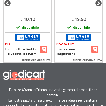
10,10
19,90
€
€
disponibile
disponibile
FILA
PICASSO TILES
Colori a Dita Giotto
Costruzioni
– 6 Vasetti da 100 ml
Magnetiche
Multicolore Picasso
SPEDIZIONE GRATUITA
SPEDIZIONE GRATUITA
Tiles 30 Piastrelle
Da oltre 40 anni offriamo una vasta gamma di prodotti per
bambini.
La nostra piattaforma di e-commerce è ideale per genitori e
specialisti alla ricerca di giocattoli, articoli per l'infanzia, cancelleria e