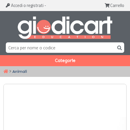
Accedi
o registrati
-
Carrello
Categorie
Animali