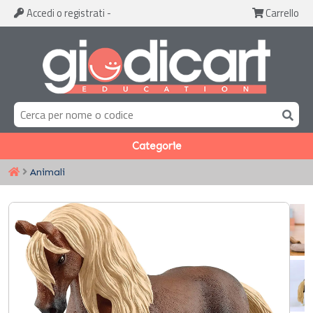
Accedi
o registrati
-
Carrello
Categorie
Animali