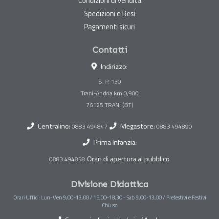
Condizioni di vendita
Spedizioni e Resi
Pagamenti sicuri
Contatti
Indirizzo:
S. P. 130
Trani-Andria km 0,900
Centralino:
Megastore:
0883 494847
0883 494890
Prima Infanzia:
Orari di apertura al pubblico
0883 494858
Divisione Didattica
Orari Uffici: Lun-Ven 9,00-13,00 / 15,00-18,30 - Sab 9,00-13,00 / Prefestivi e Festivi
Chiuso