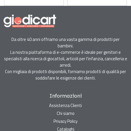
Performance A4 –
Blister 3 Pezzi
Alta Qualità,
Massima
Sostenibilità
Da oltre 40 anni offriamo una vasta gamma di prodotti per
bambini.
La nostra piattaforma di e-commerce è ideale per genitori e
specialisti alla ricerca di giocattoli, articoli per l'infanzia, cancelleria e
arredi.
Con migliaia di prodotti disponibili, forniamo prodotti di qualità per
soddisfare le esigenze dei clienti.
Informazioni
Assistenza Clienti
Chi siamo
Privacy Policy
Cataloghi