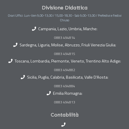
Divisione Didattica
Orari Uffici: Lun-Ven 9,00-13,00 / 15,00-18,30 - Sab 9,00-13,00 / Prefestivi e Festivi
Chiuso
Campania, Lazio, Umbria, Marche:
0883 494814
Sardegna, Liguria, Molise, Abruzzo, Friuli Venezia Giulia:
0883 494815
Toscana, Lombardia, Piemonte, Veneto, Trentino Alto Adige:
0883 494882
Sicilia, Puglia, Calabria, Basilicata, Valle D'Aosta:
0883 494884
Emilia Romagna:
0883 494813
Contabilità