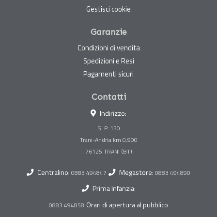
Gestisci cookie
Garanzie
Condizioni di vendita
Spedizioni e Resi
Pagamenti sicuri
Contatti
Indirizzo:
S. P. 130
Trani-Andria km 0,900
Centralino:
Megastore:
0883 494847
0883 494890
Prima Infanzia:
Orari di apertura al pubblico
0883 494858