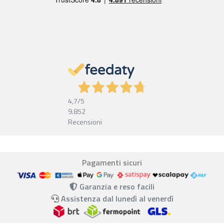
4,7
/5
9.852
Recensioni
Pagamenti sicuri
Garanzia e reso facili
Assistenza dal lunedì al venerdì