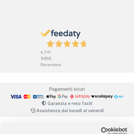
4,7
/5
9.856
Recensioni
Pagamenti sicuri
Garanzia e reso facili
Assistenza dal lunedì al venerdì
Descrizione completa