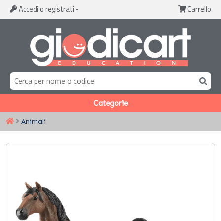
Accedi
o registrati
-
Carrello
Categorie
Animali