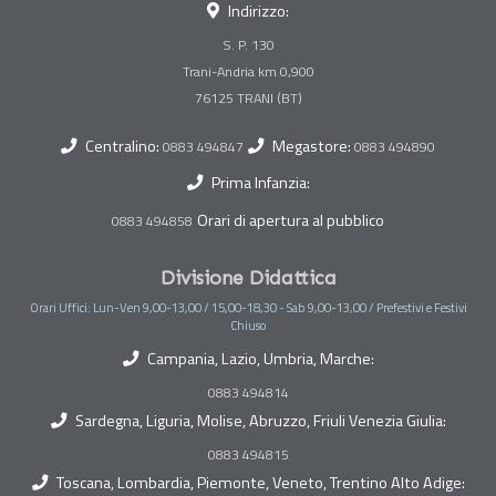
Indirizzo:
S. P. 130
Trani-Andria km 0,900
Centralino:
Megastore:
0883 494847
0883 494890
Prima Infanzia:
Orari di apertura al pubblico
0883 494858
Divisione Didattica
Orari Uffici: Lun-Ven 9,00-13,00 / 15,00-18,30 - Sab 9,00-13,00 / Prefestivi e Festivi
Chiuso
Campania, Lazio, Umbria, Marche:
0883 494814
Sardegna, Liguria, Molise, Abruzzo, Friuli Venezia Giulia:
0883 494815
Toscana, Lombardia, Piemonte, Veneto, Trentino Alto Adige: