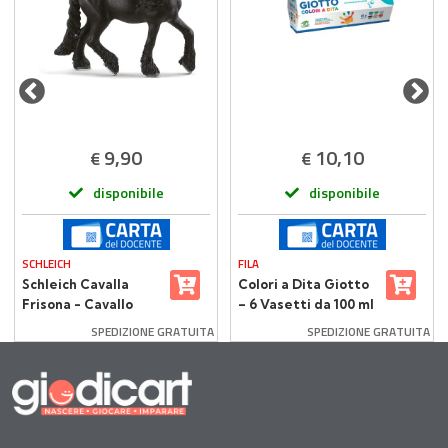
9,90
10,10
€
€
disponibile
disponibile
SCHLEICH
FILA
Schleich Cavalla
Colori a Dita Giotto
Frisona - Cavallo
– 6 Vasetti da 100 ml
Realistico in Resina
SPEDIZIONE GRATUITA
SPEDIZIONE GRATUITA