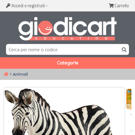
Accedi
o registrati
-
Carrello
Categorie
Animali