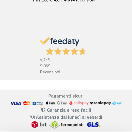
4,7
/5
9.859
Recensioni
Pagamenti sicuri
Garanzia e reso facili
Assistenza dal lunedì al venerdì