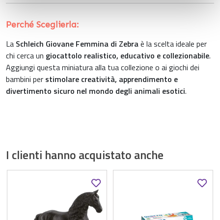
con altre informazioni che ha fornito loro o che hanno
raccolto dal suo utilizzo dei loro servizi.
Perché Sceglierla:
La
Schleich Giovane Femmina di Zebra
è la scelta ideale per
chi cerca un
giocattolo realistico, educativo e collezionabile
.
Aggiungi questa miniatura alla tua collezione o ai giochi dei
bambini per
stimolare creatività, apprendimento e
divertimento sicuro nel mondo degli animali esotici
.
I clienti hanno acquistato anche