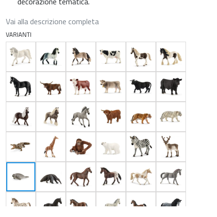
decorazione tematica.
Vai alla descrizione completa
VARIANTI