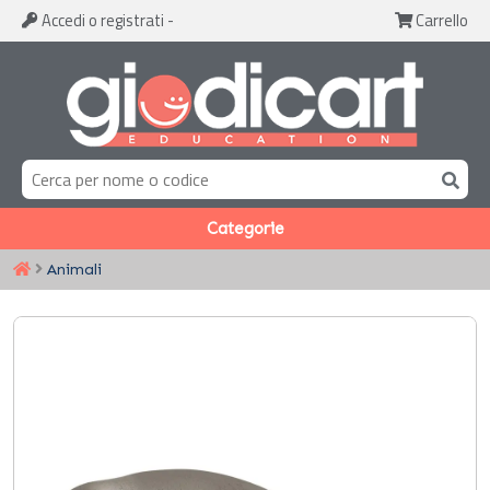
Accedi
o registrati
-
Carrello
Categorie
Animali