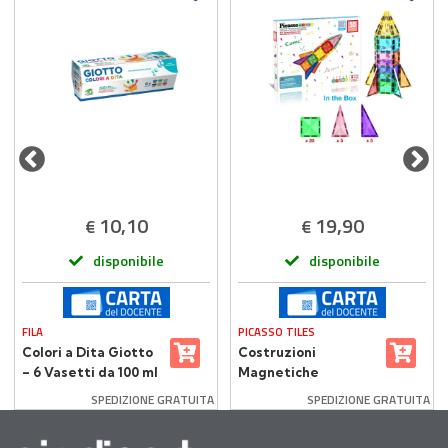
10,10
19,90
€
€
disponibile
disponibile
FILA
PICASSO TILES
Colori a Dita Giotto
Costruzioni
– 6 Vasetti da 100 ml
Magnetiche
Multicolore Picasso
SPEDIZIONE GRATUITA
SPEDIZIONE GRATUITA
Tiles 30 Piastrelle