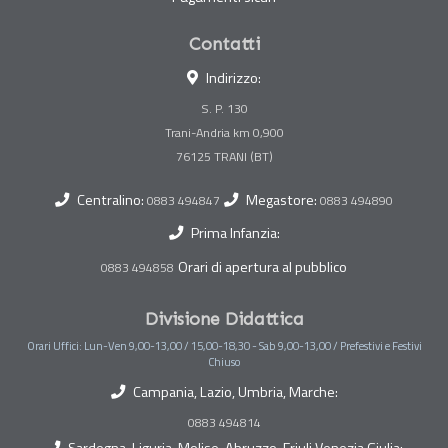
Contatti
Indirizzo:
S. P. 130
Trani-Andria km 0,900
Centralino:
Megastore:
0883 494847
0883 494890
Prima Infanzia:
Orari di apertura al pubblico
0883 494858
Divisione Didattica
Orari Uffici: Lun-Ven 9,00-13,00 / 15,00-18,30 - Sab 9,00-13,00 / Prefestivi e Festivi
Chiuso
Campania, Lazio, Umbria, Marche:
0883 494814