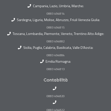
Campania, Lazio, Umbria, Marche:
0883 494814
Sardegna, Liguria, Molise, Abruzzo, Friuli Venezia Giulia:
0883 494815
Toscana, Lombardia, Piemonte, Veneto, Trentino Alto Adige:
0883 494882
Sicilia, Puglia, Calabria, Basilicata, Valle D'Aosta:
0883 494884
Emilia Romagna:
0883 494813
Contabilità
0883 494820
0883 494822