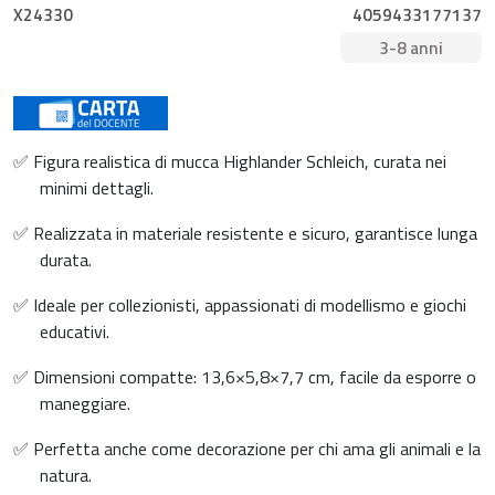
X24330
4059433177137
3-8 anni
✅ Figura realistica di mucca Highlander Schleich, curata nei
minimi dettagli.
✅ Realizzata in materiale resistente e sicuro, garantisce lunga
durata.
✅ Ideale per collezionisti, appassionati di modellismo e giochi
educativi.
✅ Dimensioni compatte: 13,6×5,8×7,7 cm, facile da esporre o
maneggiare.
✅ Perfetta anche come decorazione per chi ama gli animali e la
natura.