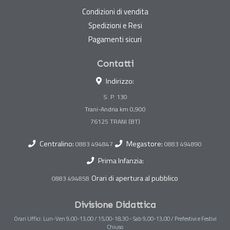
Condizioni di vendita
Spedizioni e Resi
Pagamenti sicuri
Contatti
Indirizzo:
S. P. 130
Trani-Andria km 0,900
Centralino:
Megastore:
0883 494847
0883 494890
Prima Infanzia:
Orari di apertura al pubblico
0883 494858
Divisione Didattica
Orari Uffici: Lun-Ven 9,00-13,00 / 15,00-18,30 - Sab 9,00-13,00 / Prefestivi e Festivi
Chiuso