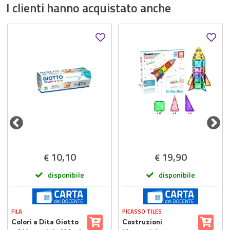
I clienti hanno acquistato anche
10,10
19,90
€
€
disponibile
disponibile
FILA
PICASSO TILES
Colori a Dita Giotto
Costruzioni