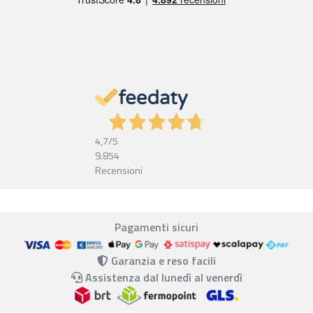
4,7
/5
9.854
Recensioni
Pagamenti sicuri
Garanzia e reso facili
Assistenza dal lunedì al venerdì