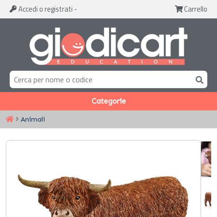
Accedi
o registrati
-
Carrello
Categorie
Animali