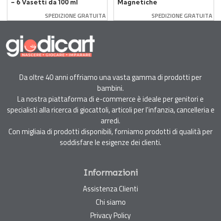
– 6 Vasetti da 100 ml
Magnetiche
Multicolore Picasso
SPEDIZIONE GRATUITA
SPEDIZIONE GRATUITA
Tiles 30 Piastrelle
Da oltre 40 anni offriamo una vasta gamma di prodotti per
bambini.
La nostra piattaforma di e-commerce è ideale per genitori e
specialisti alla ricerca di giocattoli, articoli per l'infanzia, cancelleria e
arredi.
Con migliaia di prodotti disponibili, forniamo prodotti di qualità per
soddisfare le esigenze dei clienti.
Informazioni
Assistenza Clienti
Chi siamo
Privacy Policy