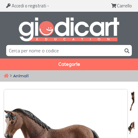
Accedi
o registrati
-
Carrello
Categorie
Animali