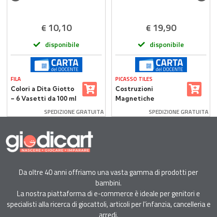
10,10
19,90
€
€
disponibile
disponibile
FILA
PICASSO TILES
Colori a Dita Giotto
Costruzioni
– 6 Vasetti da 100 ml
Magnetiche
Multicolore Picasso
SPEDIZIONE GRATUITA
SPEDIZIONE GRATUITA
Tiles 30 Piastrelle
Da oltre 40 anni offriamo una vasta gamma di prodotti per
bambini.
La nostra piattaforma di e-commerce è ideale per genitori e
specialisti alla ricerca di giocattoli, articoli per l'infanzia, cancelleria e
arredi.