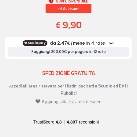
NON DISPONIBILE
Avvisami
9,90
€
SPEDIZIONE GRATUITA
Scuole
Enti
Accedi all’area riservata per i listini dedicati a
ed
Pubblici
Aggiungi alla lista dei desideri