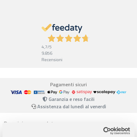
4,7
/5
9.856
Recensioni
Pagamenti sicuri
Garanzia e reso facili
Assistenza dal lunedì al venerdì
Descrizione completa