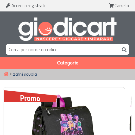
Accedi
o registrati
-
Carrello
Categorie
zaini scuola