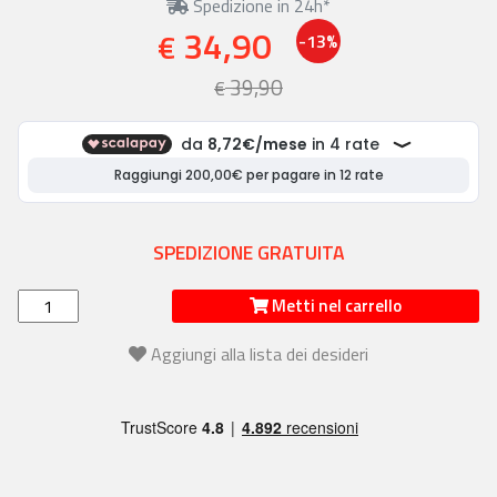
Spedizione in 24h*
34,90
€
-13%
39,90
€
SPEDIZIONE GRATUITA
Metti nel carrello
Aggiungi alla lista dei desideri