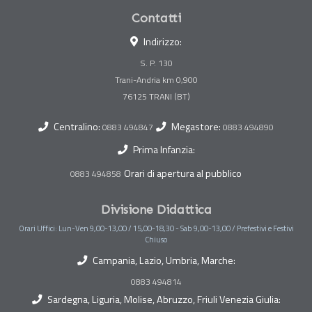
Contatti
Indirizzo:
S. P. 130
Trani-Andria km 0,900
Centralino:
Megastore:
0883 494847
0883 494890
Prima Infanzia:
Orari di apertura al pubblico
0883 494858
Divisione Didattica
Orari Uffici: Lun-Ven 9,00-13,00 / 15,00-18,30 - Sab 9,00-13,00 / Prefestivi e Festivi
Chiuso
Campania, Lazio, Umbria, Marche:
0883 494814
Sardegna, Liguria, Molise, Abruzzo, Friuli Venezia Giulia: