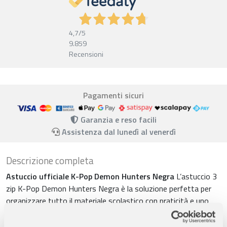
4,7
/5
9.859
Recensioni
Pagamenti sicuri
Garanzia e reso facili
Assistenza dal lunedì al venerdì
Descrizione completa
Astuccio ufficiale K-Pop Demon Hunters Negra
L’astuccio 3
zip K-Pop Demon Hunters Negra è la soluzione perfetta per
organizzare tutto il materiale scolastico con praticità e uno
stile moderno ispirato al mondo K-Pop.