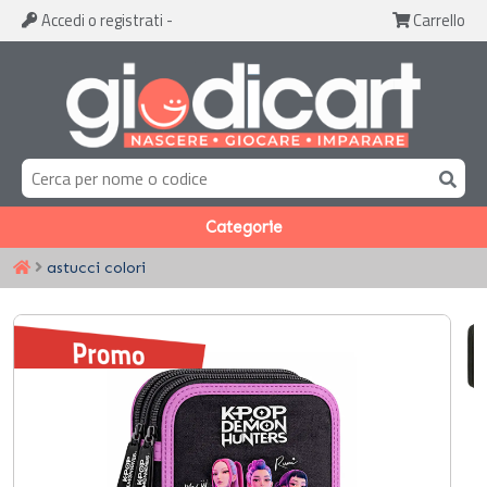
Accedi
o registrati
-
Carrello
Categorie
astucci colori