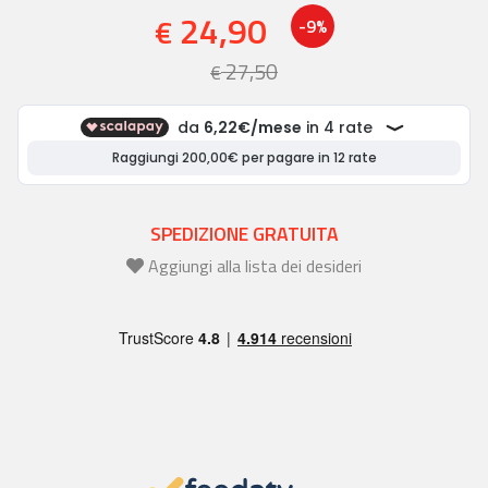
24,90
€
-9%
27,50
€
SPEDIZIONE GRATUITA
Aggiungi alla lista dei desideri