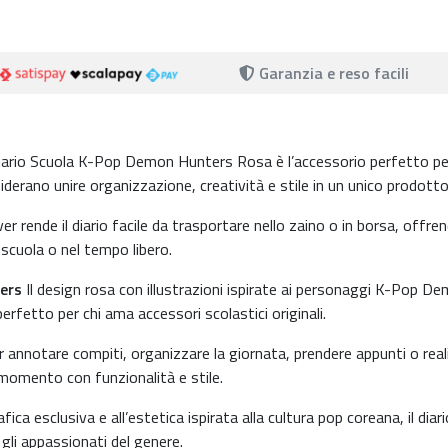
Garanzia e reso facili
iario Scuola K-Pop Demon Hunters Rosa è l’accessorio perfetto pe
erano unire organizzazione, creatività e stile in un unico prodotto
r rende il diario facile da trasportare nello zaino o in borsa, offre
 scuola o nel tempo libero.
ers
Il design rosa con illustrazioni ispirate ai personaggi K-Pop D
rfetto per chi ama accessori scolastici originali.
 annotare compiti, organizzare la giornata, prendere appunti o real
momento con funzionalità e stile.
fica esclusiva e all’estetica ispirata alla cultura pop coreana, il diari
gli appassionati del genere.