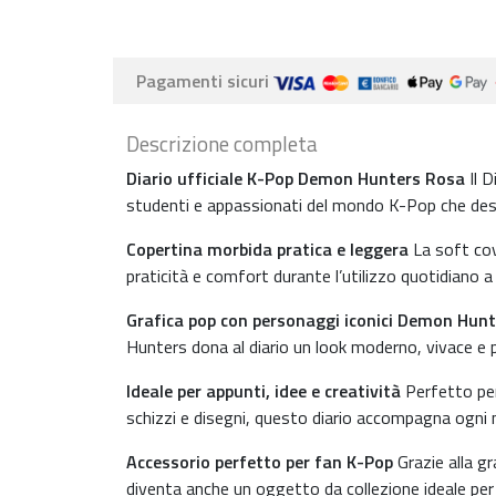
Pagamenti sicuri
Descrizione completa
Diario ufficiale K-Pop Demon Hunters Rosa
Il D
studenti e appassionati del mondo K-Pop che desid
Copertina morbida pratica e leggera
La soft cove
praticità e comfort durante l’utilizzo quotidiano a
Grafica pop con personaggi iconici Demon Hunt
Hunters dona al diario un look moderno, vivace e pe
Ideale per appunti, idee e creatività
Perfetto per
schizzi e disegni, questo diario accompagna ogni 
Accessorio perfetto per fan K-Pop
Grazie alla gra
diventa anche un oggetto da collezione ideale per 