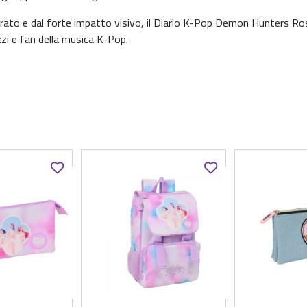
orato e dal forte impatto visivo, il Diario K-Pop Demon Hunters Ro
zi e fan della musica K-Pop.