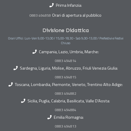
Prima Infanzia:
Orari di apertura al pubblico
0883 494858
Divisione Didattica
Orari Uffici: Lun-Ven 9,00-13,00 / 15,00-18,30 - Sab 9,00-13,00 / Prefestivi e Festivi
Chiuso
Campania, Lazio, Umbria, Marche:
0883 494814
Sardegna, Liguria, Molise, Abruzzo, Friuli Venezia Giulia:
0883 494815
Toscana, Lombardia, Piemonte, Veneto, Trentino Alto Adige:
0883 494882
Sicilia, Puglia, Calabria, Basilicata, Valle D'Aosta:
0883 494884
Emilia Romagna:
0883 494813