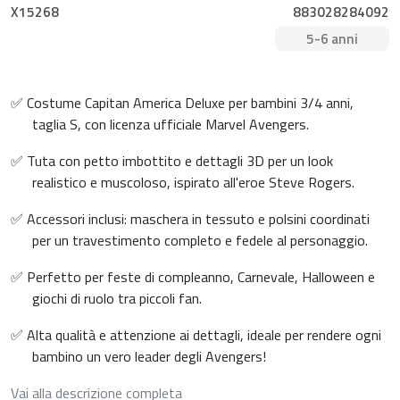
X15268
883028284092
5-6 anni
✅ Costume Capitan America Deluxe per bambini 3/4 anni,
taglia S, con licenza ufficiale Marvel Avengers.
✅ Tuta con petto imbottito e dettagli 3D per un look
realistico e muscoloso, ispirato all'eroe Steve Rogers.
✅ Accessori inclusi: maschera in tessuto e polsini coordinati
per un travestimento completo e fedele al personaggio.
✅ Perfetto per feste di compleanno, Carnevale, Halloween e
giochi di ruolo tra piccoli fan.
✅ Alta qualità e attenzione ai dettagli, ideale per rendere ogni
bambino un vero leader degli Avengers!
Vai alla descrizione completa