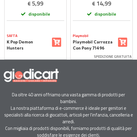
5,99
14,99
€
€
disponibile
disponibile
SAFTA
Playmobil
K Pop Demon
Playmobil Carrozza
Hunters
Con Pony 71496
Portamerenda
SPEDIZIONE GRATUITA
1410ml
Da oltre 40 anni offriamo una vasta gamma di prodotti per
bambini.
La nostra piattaforma di e-commerce è ideale per genitori e
specialisti alla ricerca di giocattoli, articoli per l'infanzia, cancelleria e
arredi.
Con migliaia di prodotti disponibili, forniamo prodotti di qualità per
soddisfare le esigenze dei clienti.