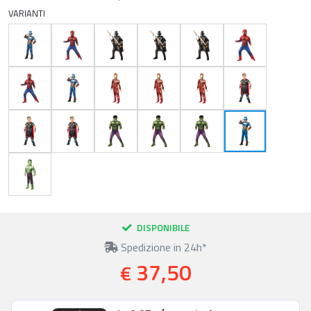
VARIANTI
DISPONIBILE
Spedizione in 24h*
37,50
€