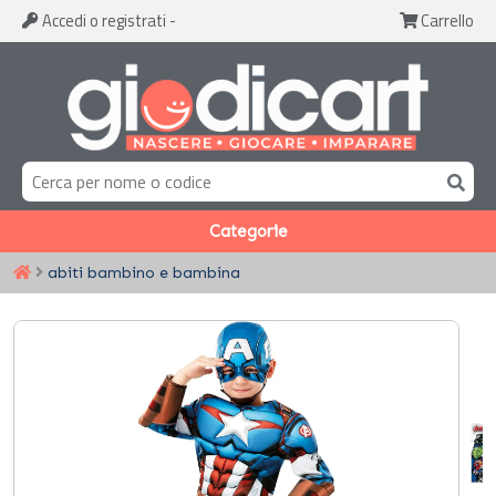
Accedi
o registrati
-
Carrello
Categorie
abiti bambino e bambina