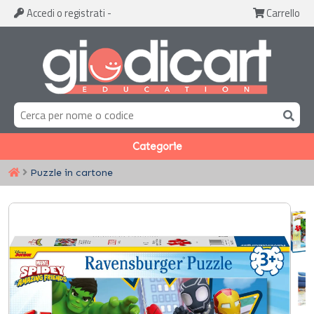
Accedi
o registrati
-
Carrello
Categorie
Puzzle in cartone