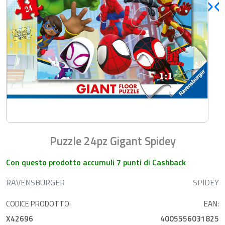
Puzzle 24pz Gigant Spidey
Con questo prodotto accumuli 7 punti di Cashback
RAVENSBURGER
SPIDEY
CODICE PRODOTTO:
EAN:
X42696
4005556031825