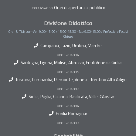
Orari di apertura al pubblico
0883 494858
Divisione Didattica
Orari Uffici: Lun-Ven 9,00-13,00 / 15,00-18,30 - Sab 9,00-13,00 / Prefestivi e Festivi
Chiuso
Campania, Lazio, Umbria, Marche:
0883 494814
Sardegna, Liguria, Molise, Abruzzo, Friuli Venezia Giulia:
0883 494815
Toscana, Lombardia, Piemonte, Veneto, Trentino Alto Adige:
0883 494882
Sicilia, Puglia, Calabria, Basilicata, Valle D'Aosta:
0883 494884
Emilia Romagna:
0883 494813