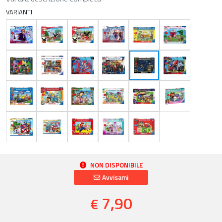
VARIANTI
NON DISPONIBILE
Avvisami
7,90
€