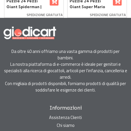
Puzzle 24 Pezzi
Puzzle 24 Pezzi
Giant Spiderman |
Giant Super Mario
Ravensburger
SPEDIZIONE GRATUITA
SPEDIZIONE GRATUITA
Da oltre 40 anni offriamo una vasta gamma di prodotti per
bambini.
La nostra piattaforma di e-commerce è ideale per genitori e
specialisti alla ricerca di giocattoli, articoli per l'infanzia, cancelleria e
arredi.
Con migliaia di prodotti disponibili, forniamo prodotti di qualità per
soddisfare le esigenze dei clienti.
Informazioni
Assistenza Clienti
Chi siamo