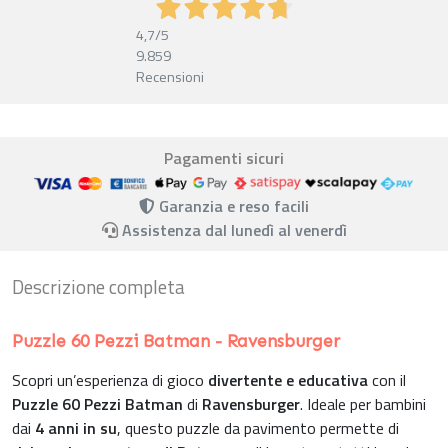
4,7
/5
9.859
Recensioni
Pagamenti sicuri
Garanzia e reso facili
Assistenza dal lunedì al venerdì
Descrizione completa
Puzzle 60 Pezzi Batman - Ravensburger
Scopri un’esperienza di gioco
divertente e educativa
con il
Puzzle 60 Pezzi Batman
di
Ravensburger
. Ideale per bambini
dai
4 anni in su
, questo puzzle da pavimento permette di