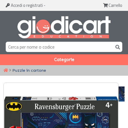
Accedi
o registrati
-
Carrello
Categorie
Puzzle in cartone