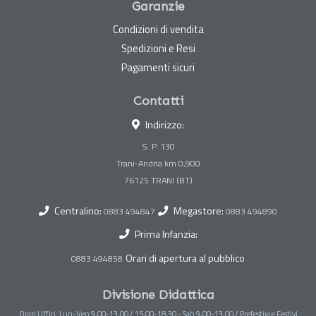
Garanzie
Condizioni di vendita
Spedizioni e Resi
Pagamenti sicuri
Contatti
Indirizzo:
S. P. 130
Trani-Andria km 0,900
Centralino:
Megastore:
0883 494847
0883 494890
Prima Infanzia:
Orari di apertura al pubblico
0883 494858
Divisione Didattica
Orari Uffici: Lun-Ven 9,00-13,00 / 15,00-18,30 - Sab 9,00-13,00 / Prefestivi e Festivi