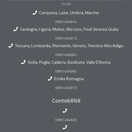
Chiuso
Campania, Lazio, Umbria, Marche:
0883 494814
Sardegna, Liguria, Molise, Abruzzo, Friuli Venezia Giulia:
0883 494815
Toscana, Lombardia, Piemonte, Veneto, Trentino Alto Adige:
0883 494882
Sicilia, Puglia, Calabria, Basilicata, Valle D'Aosta:
0883 494884
Emilia Romagna:
0883 494813
Contabilità
0883 494820