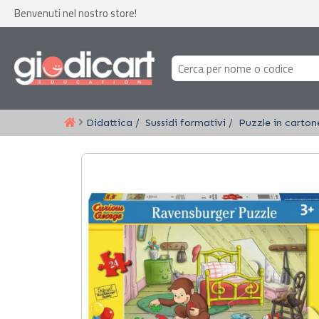
Benvenuti nel nostro store!
Didattica
Sussidi formativi
Puzzle in carton