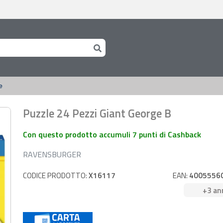
e
Puzzle 24 Pezzi Giant George B
Con questo prodotto accumuli 7 punti di Cashback
RAVENSBURGER
CODICE PRODOTTO:
X16117
EAN:
4005556
+3 an