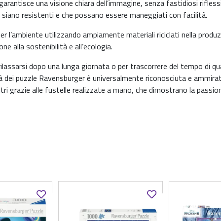
garantisce una visione chiara dell’immagine, senza fastidiosi riflessi
 siano resistenti e che possano essere maneggiati con facilità.
l’ambiente utilizzando ampiamente materiali riciclati nella produ
e alla sostenibilità e all’ecologia.
assarsi dopo una lunga giornata o per trascorrere del tempo di qua
ità dei puzzle Ravensburger è universalmente riconosciuta e ammira
tri grazie alle fustelle realizzate a mano, che dimostrano la passion