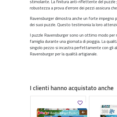
stimolante. La finitura anti-riflettente del puzzle 
robustezza a prova d’errore dei pezzi assicura che
Ravensburger dimostra anche un forte impegno per 
dei suoi puzzle. Questo testimonia la loro attenzion
I puzzle Ravensburger sono un ottimo modo per ril
famiglia durante una giornata di pioggia. La qual
singolo pezzo si incastra perfettamente con gli al
Ravensburger per la qualità artigianale.
I clienti hanno acquistato anche