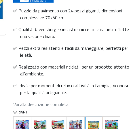
✅ Puzzle da pavimento con 24 pezzi giganti, dimensioni
complessive 70x50 cm.
✅ Qualità Ravensburger: incastri unici e finitura anti-riflett
una visione chiara.
✅ Pezzi extra resistenti e facili da maneggiare, perfetti per
le età.
✅ Realizzato con materiali riciclati, per un prodotto attent
all'ambiente.
✅ Ideale per momenti di relax o attività in famiglia, riconos
per la qualità artigianale.
Vai alla descrizione completa
VARIANTI