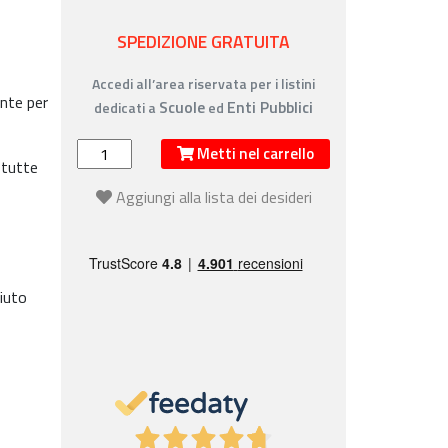
SPEDIZIONE GRATUITA
Accedi all’area riservata per i listini
ente per
Scuole
Enti Pubblici
dedicati a
ed
Metti nel carrello
 tutte
Aggiungi alla lista dei desideri
o
ciuto