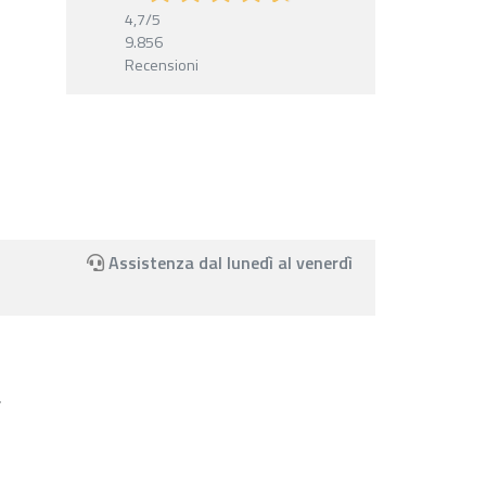
4,7
/5
9.856
Recensioni
Assistenza dal lunedì al venerdì
,