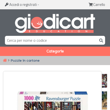
Accedi
o registrati
-
Carrello
Categorie
Puzzle in cartone