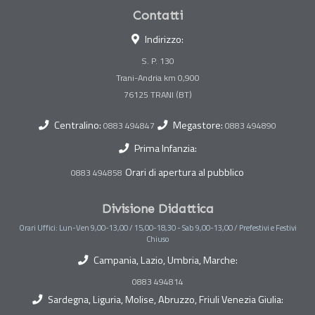
Contatti
Indirizzo:
S. P. 130
Trani-Andria km 0,900
Centralino:
Megastore:
0883 494847
0883 494890
Prima Infanzia:
Orari di apertura al pubblico
0883 494858
Divisione Didattica
Orari Uffici: Lun-Ven 9,00-13,00 / 15,00-18,30 - Sab 9,00-13,00 / Prefestivi e Festivi
Chiuso
Campania, Lazio, Umbria, Marche:
0883 494814
Sardegna, Liguria, Molise, Abruzzo, Friuli Venezia Giulia: