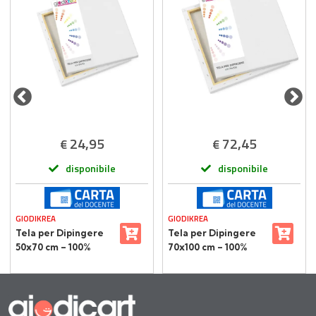
24,95
72,45
€
€
disponibile
disponibile
GIODIKREA
GIODIKREA
Tela per Dipingere
Tela per Dipingere
50x70 cm – 100%
70x100 cm – 100%
Cotone su Telaio in
Cotone su Telaio in
Legno
Legno