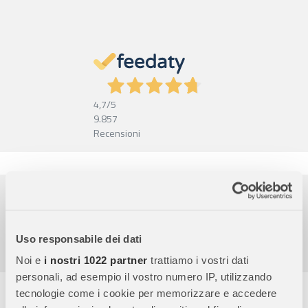
4,7
/5
9.857
Recensioni
Pagamenti sicuri
Garanzia e reso facili
Assistenza dal lunedì al venerdì
Uso responsabile dei dati
Noi e
i nostri 1022 partner
trattiamo i vostri dati
personali, ad esempio il vostro numero IP, utilizzando
Descrizione completa
tecnologie come i cookie per memorizzare e accedere