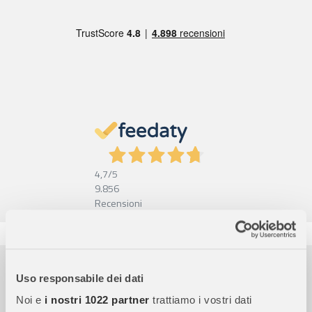
4,7
/5
9.856
Recensioni
Pagamenti sicuri
Uso responsabile dei dati
Garanzia e reso facili
Noi e
i nostri 1022 partner
trattiamo i vostri dati
Assistenza dal lunedì al venerdì