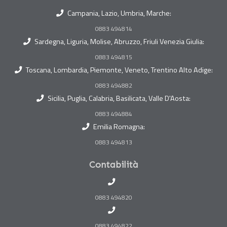
Campania, Lazio, Umbria, Marche:
0883 494814
Sardegna, Liguria, Molise, Abruzzo, Friuli Venezia Giulia:
0883 494815
Toscana, Lombardia, Piemonte, Veneto, Trentino Alto Adige:
0883 494882
Sicilia, Puglia, Calabria, Basilicata, Valle D'Aosta:
0883 494884
Emilia Romagna:
0883 494813
Contabilità
0883 494820
0883 494822