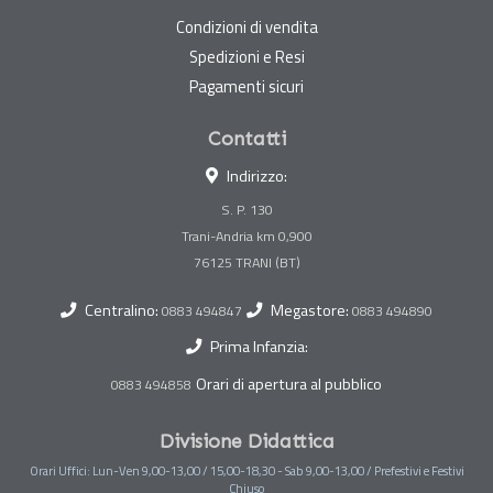
Condizioni di vendita
Spedizioni e Resi
Pagamenti sicuri
Contatti
Indirizzo:
S. P. 130
Trani-Andria km 0,900
Centralino:
Megastore:
0883 494847
0883 494890
Prima Infanzia:
Orari di apertura al pubblico
0883 494858
Divisione Didattica
Orari Uffici: Lun-Ven 9,00-13,00 / 15,00-18,30 - Sab 9,00-13,00 / Prefestivi e Festivi
Chiuso