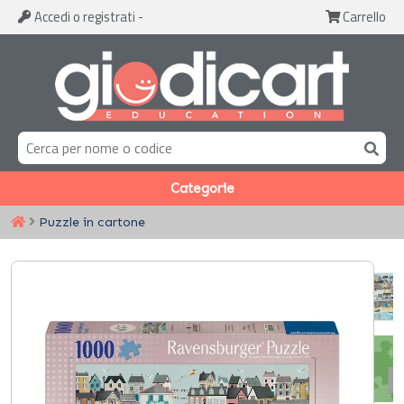
Accedi
o registrati
-
Carrello
Categorie
Puzzle in cartone