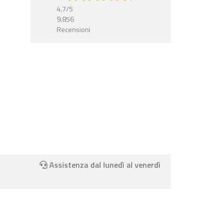
4,7
/5
9.856
Recensioni
Assistenza dal lunedì al venerdì