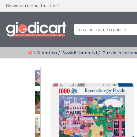
Benvenuti nel nostro store!
Didattica
Sussidi formativi
Puzzle in carton