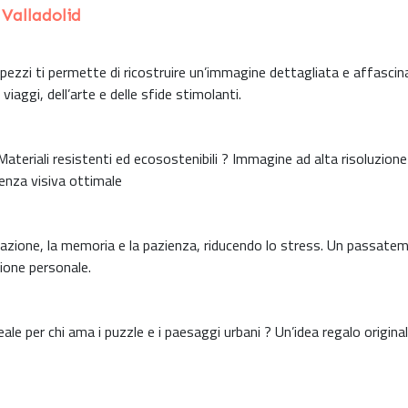
 Valladolid
pezzi ti permette di ricostruire un’immagine dettagliata e affascin
iaggi, dell’arte e delle sfide stimolanti.
ateriali resistenti ed ecosostenibili ? Immagine ad alta risoluzion
rienza visiva ottimale
trazione, la memoria e la pazienza, riducendo lo stress. Un passate
ione personale.
eale per chi ama i puzzle e i paesaggi urbani ? Un’idea regalo origina