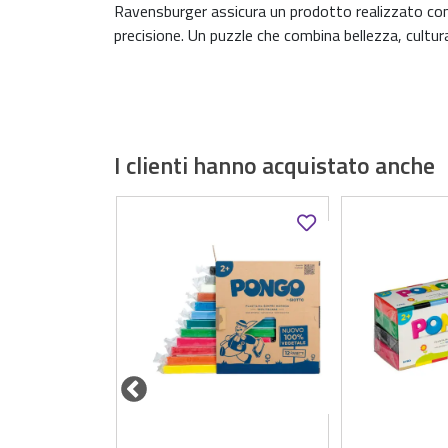
Ravensburger assicura un prodotto realizzato con ma
precisione. Un puzzle che combina bellezza, cultura
I clienti hanno acquistato anche