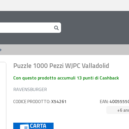
e
Puzzle 1000 Pezzi WJPC Valladolid
Con questo prodotto accumuli 13 punti di Cashback
RAVENSBURGER
CODICE PRODOTTO:
X54261
EAN:
4005555
+6 an