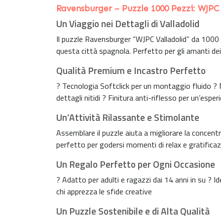
Ravensburger – Puzzle 1000 Pezzi: WJPC
Un Viaggio nei Dettagli di Valladolid
Il puzzle Ravensburger “WJPC Valladolid” da 1000 
questa città spagnola. Perfetto per gli amanti dei v
Qualità Premium e Incastro Perfetto
? Tecnologia Softclick per un montaggio fluido ? M
dettagli nitidi ? Finitura anti-riflesso per un’espe
Un’Attività Rilassante e Stimolante
Assemblare il puzzle aiuta a migliorare la concen
perfetto per godersi momenti di relax e gratificaz
Un Regalo Perfetto per Ogni Occasione
? Adatto per adulti e ragazzi dai 14 anni in su ? Id
chi apprezza le sfide creative
Un Puzzle Sostenibile e di Alta Qualità