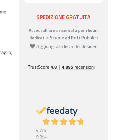
one
SPEDIZIONE GRATUITA
Accedi all’area riservata per i listini
Scuole
Enti Pubblici
dedicati a
ed
Aggiungi alla lista dei desideri
taglio,
4,7
/5
9.854