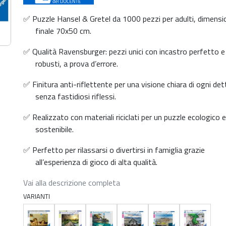
✅ Puzzle Hansel & Gretel da 1000 pezzi per adulti, dimensi
finale 70x50 cm.
✅ Qualità Ravensburger: pezzi unici con incastro perfetto e
robusti, a prova d’errore.
✅ Finitura anti-riflettente per una visione chiara di ogni det
senza fastidiosi riflessi.
✅ Realizzato con materiali riciclati per un puzzle ecologico e
sostenibile.
✅ Perfetto per rilassarsi o divertirsi in famiglia grazie
all’esperienza di gioco di alta qualità.
Vai alla descrizione completa
VARIANTI