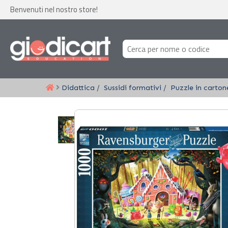
Benvenuti nel nostro store!
Didattica
Sussidi formativi
Puzzle in carton