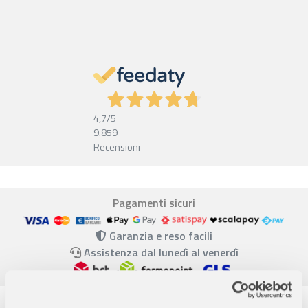
4,7
/5
9.859
Recensioni
Pagamenti sicuri
Garanzia e reso facili
Assistenza dal lunedì al venerdì