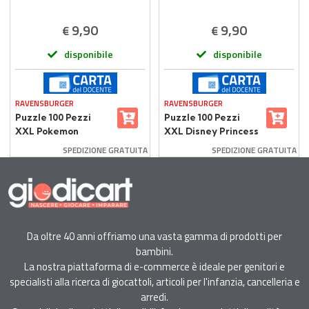
9,90
9,90
€
€
disponibile
disponibile
RAVENSBURGER
RAVENSBURGER
Puzzle 100 Pezzi
Puzzle 100 Pezzi
XXL Pokemon
XXL Disney Princess
per Bambini +6 Anni
SPEDIZIONE GRATUITA
SPEDIZIONE GRATUITA
Da oltre 40 anni offriamo una vasta gamma di prodotti per
bambini.
La nostra piattaforma di e-commerce è ideale per genitori e
specialisti alla ricerca di giocattoli, articoli per l'infanzia, cancelleria e
arredi.