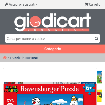
Accedi
o registrati
-
Carrello
Categorie
Puzzle in cartone