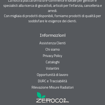
La nostra piattaforma di e-commerce è ideale per genitori e
specialisti alla ricerca di giocattoli, articoli per l'infanzia, cancelleria e
arredi.
Con migliaia di prodotti disponibili, forniamo prodotti di qualità per
soddisfare le esigenze dei clienti.
Informazioni
Assistenza Clienti
Chi siamo
Privacy Policy
Cataloghi
Volantini
Opportunità di lavoro
DURC e Tracciabilità
Rilevazione Misure Radiatori