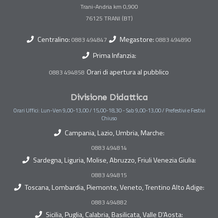
Trani-Andria km 0,900
Centralino:
Megastore:
0883 494847
0883 494890
Prima Infanzia:
Orari di apertura al pubblico
0883 494858
Divisione Didattica
Orari Uffici: Lun-Ven 9,00-13,00 / 15,00-18,30 - Sab 9,00-13,00 / Prefestivi e Festivi
Chiuso
Campania, Lazio, Umbria, Marche:
0883 494814
Sardegna, Liguria, Molise, Abruzzo, Friuli Venezia Giulia:
0883 494815
Toscana, Lombardia, Piemonte, Veneto, Trentino Alto Adige:
0883 494882
Sicilia, Puglia, Calabria, Basilicata, Valle D'Aosta: