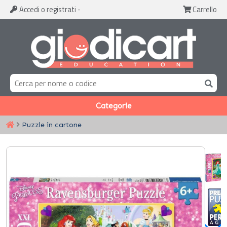
Accedi
o registrati
-
Carrello
Categorie
Puzzle in cartone