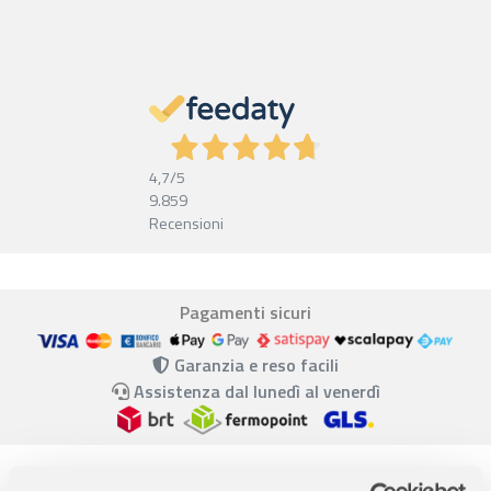
4,7
/5
9.859
Recensioni
Pagamenti sicuri
Garanzia e reso facili
Assistenza dal lunedì al venerdì
Descrizione completa