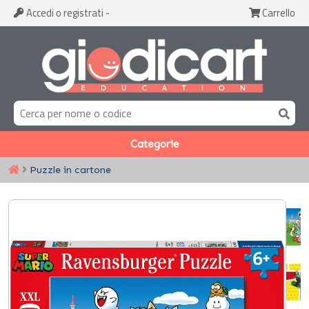
Accedi
o registrati
-
Carrello
Categorie
Puzzle in cartone