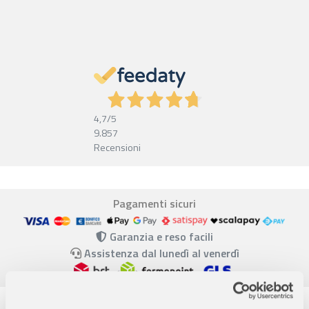
4,7
/5
9.857
Recensioni
Pagamenti sicuri
Garanzia e reso facili
Assistenza dal lunedì al venerdì