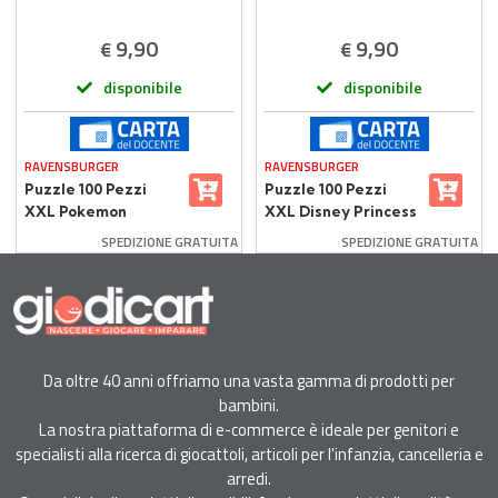
9,90
9,90
€
€
disponibile
disponibile
RAVENSBURGER
RAVENSBURGER
Puzzle 100 Pezzi
Puzzle 100 Pezzi
XXL Pokemon
XXL Disney Princess
per Bambini +6 Anni
SPEDIZIONE GRATUITA
SPEDIZIONE GRATUITA
Da oltre 40 anni offriamo una vasta gamma di prodotti per
bambini.
La nostra piattaforma di e-commerce è ideale per genitori e
specialisti alla ricerca di giocattoli, articoli per l'infanzia, cancelleria e
arredi.