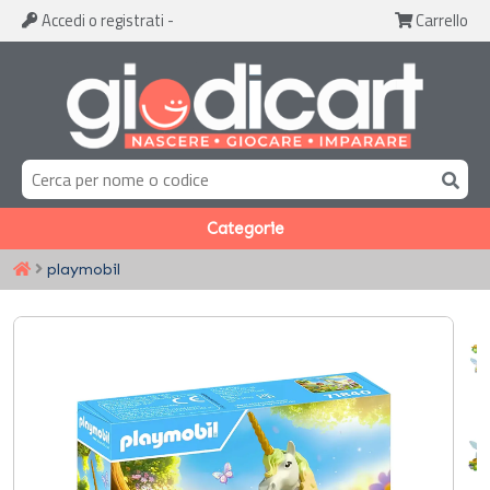
Accedi
o registrati
-
Carrello
Categorie
playmobil