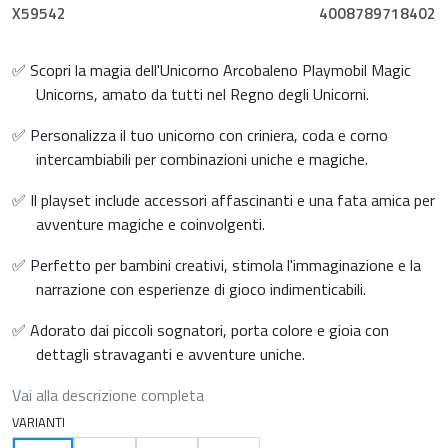
X59542
4008789718402
✅ Scopri la magia dell'Unicorno Arcobaleno Playmobil Magic
Unicorns, amato da tutti nel Regno degli Unicorni.
✅ Personalizza il tuo unicorno con criniera, coda e corno
intercambiabili per combinazioni uniche e magiche.
✅ Il playset include accessori affascinanti e una fata amica per
avventure magiche e coinvolgenti.
✅ Perfetto per bambini creativi, stimola l'immaginazione e la
narrazione con esperienze di gioco indimenticabili.
✅ Adorato dai piccoli sognatori, porta colore e gioia con
dettagli stravaganti e avventure uniche.
Vai alla descrizione completa
VARIANTI