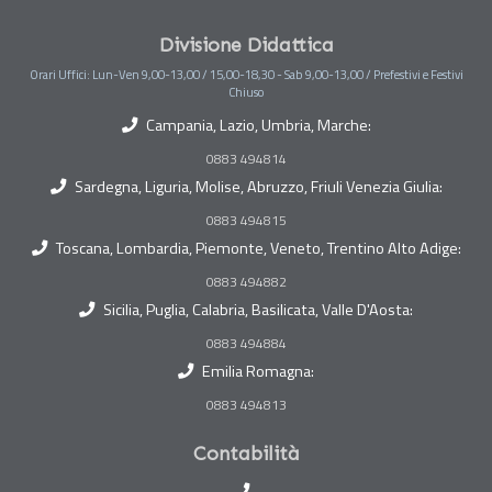
Divisione Didattica
Orari Uffici: Lun-Ven 9,00-13,00 / 15,00-18,30 - Sab 9,00-13,00 / Prefestivi e Festivi
Chiuso
Campania, Lazio, Umbria, Marche:
0883 494814
Sardegna, Liguria, Molise, Abruzzo, Friuli Venezia Giulia:
0883 494815
Toscana, Lombardia, Piemonte, Veneto, Trentino Alto Adige:
0883 494882
Sicilia, Puglia, Calabria, Basilicata, Valle D'Aosta:
0883 494884
Emilia Romagna:
0883 494813
Contabilità