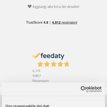
Aggiungi alla lista dei desideri
4,7
/5
9.857
Recensioni
Pagamenti sicuri
Uso responsabile dei dati