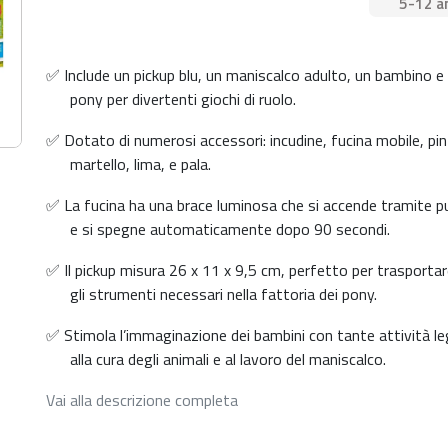
5-12 a
✅ Include un pickup blu, un maniscalco adulto, un bambino e
pony per divertenti giochi di ruolo.
✅ Dotato di numerosi accessori: incudine, fucina mobile, pin
martello, lima, e pala.
✅ La fucina ha una brace luminosa che si accende tramite p
e si spegne automaticamente dopo 90 secondi.
✅ Il pickup misura 26 x 11 x 9,5 cm, perfetto per trasportar
gli strumenti necessari nella fattoria dei pony.
✅ Stimola l’immaginazione dei bambini con tante attività l
alla cura degli animali e al lavoro del maniscalco.
Vai alla descrizione completa