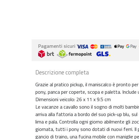
Pagamenti sicuri
Descrizione completa
Grazie al pratico pickup, il maniscalco è pronto per
pony, panca per coperte, scopa e paletta. Include
Dimensioni veicolo: 26 x 11 x 9.5 cm
Le vacanze a cavallo sono il sogno di molti bambini
arriva alla fattoria a bordo del suo pick-up blu, sul
lima e pala. Controlla ogni giorno abilmente gli zocco
giornata, tutti i pony sono dotati di nuovi ferri.
gancio di traino, una fucina mobile con maniglie per 