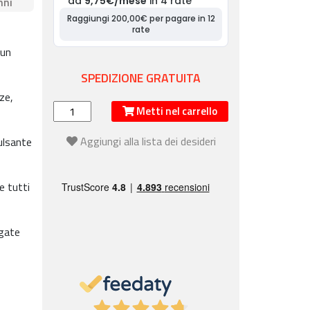
nni
 un
SPEDIZIONE GRATUITA
ze,
Metti nel carrello
Aggiungi alla lista dei desideri
ulsante
e tutti
egate