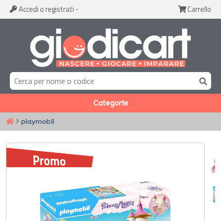
Accedi
o registrati
-
Carrello
Categorie
playmobil