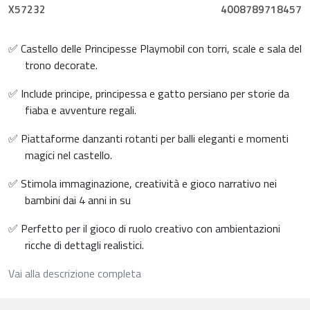
X57232
4008789718457
✅ Castello delle Principesse Playmobil con torri, scale e sala del
trono decorate.
✅ Include principe, principessa e gatto persiano per storie da
fiaba e avventure regali.
✅ Piattaforme danzanti rotanti per balli eleganti e momenti
magici nel castello.
✅ Stimola immaginazione, creatività e gioco narrativo nei
bambini dai 4 anni in su
✅ Perfetto per il gioco di ruolo creativo con ambientazioni
ricche di dettagli realistici.
Vai alla descrizione completa