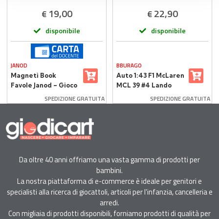
19,00
22,90
€
€
disponibile
disponibile
JANOD
BBURAGO
Magnetì Book
Auto 1:43 F1 McLaren
Favole Janod – Gioco
MCL 39 #4 Lando
Magnetico
Norris Con Casco
SPEDIZIONE GRATUITA
SPEDIZIONE GRATUITA
Educativo per
Bambini
Da oltre 40 anni offriamo una vasta gamma di prodotti per
bambini.
La nostra piattaforma di e-commerce è ideale per genitori e
specialisti alla ricerca di giocattoli, articoli per l'infanzia, cancelleria e
arredi.
Con migliaia di prodotti disponibili, forniamo prodotti di qualità per