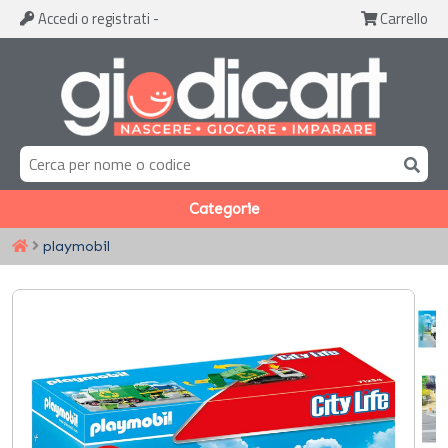
Accedi
o registrati
-
Carrello
Categorie
playmobil