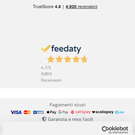
4,7
/5
9.859
Recensioni
Pagamenti sicuri
Garanzia e reso facili
Assistenza dal lunedì al venerdì