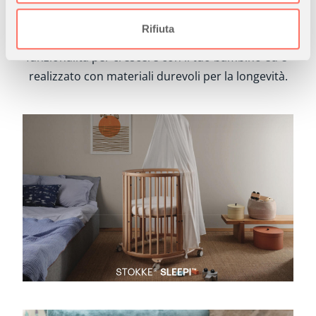
analizzare il nostro traffico. Condividiamo inoltre
informazioni sul modo in cui utilizza il nostro sito con i
Rifiuta
nostri partner che si occupano di analisi dei dati web,
pubblicità e social media, i quali potrebbero combinarle
con altre informazioni che ha fornito loro o che hanno
raccolto dal suo utilizzo dei loro servizi.