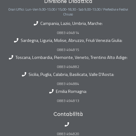
Divisione Didattica
Orari Uffici: Lun-Ven 9,00-13,00 / 15,00-18,30 - Sab 9,00-13,00 / Prefestivi e Festivi
Chiuso
Campania, Lazio, Umbria, Marche:
0883 494814
Sardegna, Liguria, Molise, Abruzzo, Friuli Venezia Giulia:
0883 494815
Toscana, Lombardia, Piemonte, Veneto, Trentino Alto Adige:
0883 494882
Sicilia, Puglia, Calabria, Basilicata, Valle D'Aosta:
0883 494884
Emilia Romagna:
0883 494813
Contabilità
0883 494820