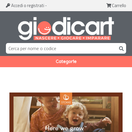
Accedi
o registrati
-
Carrello
Categorie