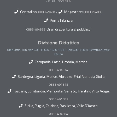
Centralino:
Megastore:
0883 494847
0883 494890
Prima Infanzia:
Orari di apertura al pubblico
0883 494858
Divisione Didattica
Orari Uffici: Lun-Ven 9,00-13,00 / 15,00-18,30 - Sab 9,00-13,00 / Prefestivi e Festivi
Chiuso
Campania, Lazio, Umbria, Marche:
0883 494814
Sardegna, Liguria, Molise, Abruzzo, Friuli Venezia Giulia:
0883 494815
Toscana, Lombardia, Piemonte, Veneto, Trentino Alto Adige:
0883 494882
Sicilia, Puglia, Calabria, Basilicata, Valle D'Aosta:
0883 494884