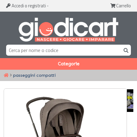
Accedi
o registrati
-
Carrello
Categorie
passeggini compatti