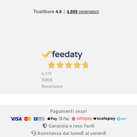
4,7
/5
9.856
Recensioni
Pagamenti sicuri
Garanzia e reso facili
Assistenza dal lunedì al venerdì