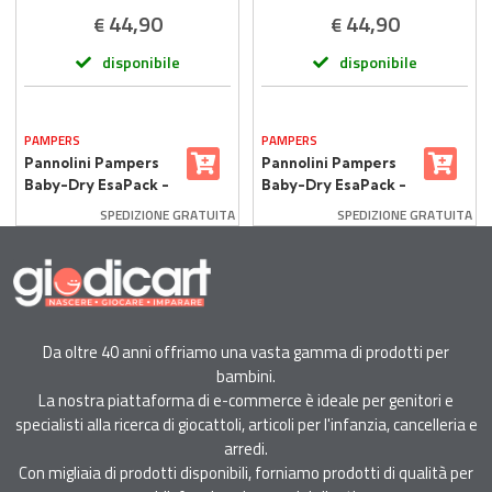
44,90
44,90
€
€
disponibile
disponibile
PAMPERS
PAMPERS
Pannolini Pampers
Pannolini Pampers
Baby-Dry EsaPack -
Baby-Dry EsaPack -
Taglia 4 - 7-18 Kg -
Taglia 5 - 11-25 Kg -
SPEDIZIONE GRATUITA
SPEDIZIONE GRATUITA
144 Pezzi
132 Pezzi
Da oltre 40 anni offriamo una vasta gamma di prodotti per
bambini.
La nostra piattaforma di e-commerce è ideale per genitori e
specialisti alla ricerca di giocattoli, articoli per l'infanzia, cancelleria e
arredi.
Con migliaia di prodotti disponibili, forniamo prodotti di qualità per