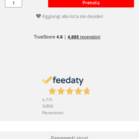
Prenota
Aggiungi alla lista dei desideri
4,7
/5
9.856
Recensioni
Pagamenti sicuri