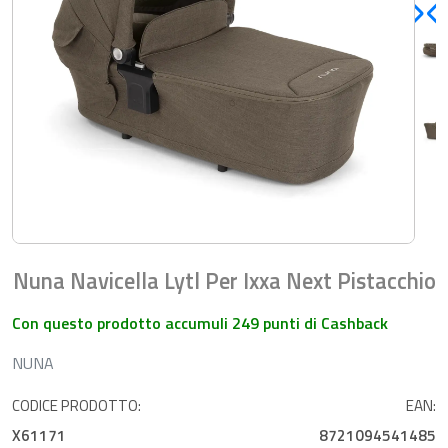
Nuna Navicella Lytl Per Ixxa Next Pistacchio
Con questo prodotto accumuli 249 punti di Cashback
NUNA
CODICE PRODOTTO:
EAN:
X61171
8721094541485