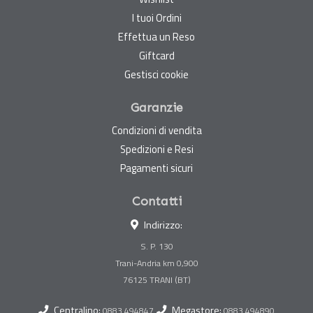
I tuoi Ordini
Effettua un Reso
Giftcard
Gestisci cookie
Garanzie
Condizioni di vendita
Spedizioni e Resi
Pagamenti sicuri
Contatti
Indirizzo:
S. P. 130
Trani-Andria km 0,900
Centralino:
Megastore:
0883 494847
0883 494890