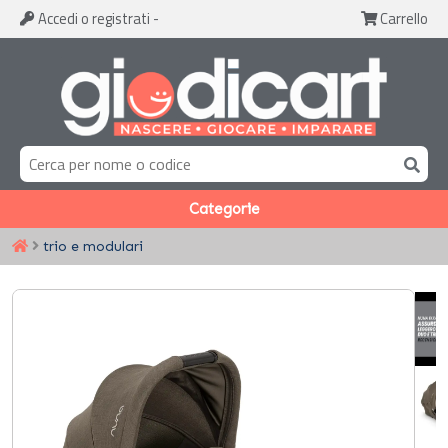
Accedi
o registrati
-
Carrello
Categorie
trio e modulari