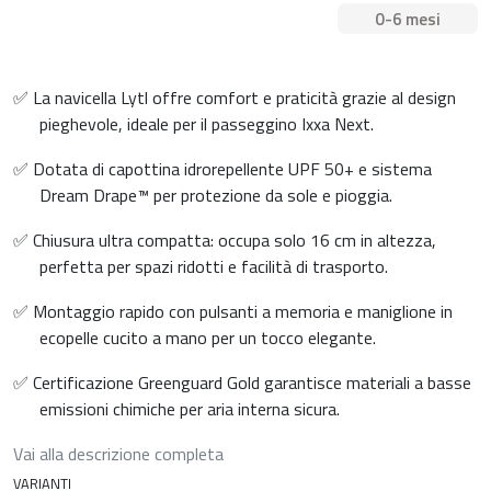
0-6 mesi
✅ La navicella Lytl offre comfort e praticità grazie al design
pieghevole, ideale per il passeggino Ixxa Next.
✅ Dotata di capottina idrorepellente UPF 50+ e sistema
Dream Drape™ per protezione da sole e pioggia.
✅ Chiusura ultra compatta: occupa solo 16 cm in altezza,
perfetta per spazi ridotti e facilità di trasporto.
✅ Montaggio rapido con pulsanti a memoria e maniglione in
ecopelle cucito a mano per un tocco elegante.
✅ Certificazione Greenguard Gold garantisce materiali a basse
emissioni chimiche per aria interna sicura.
Vai alla descrizione completa
VARIANTI