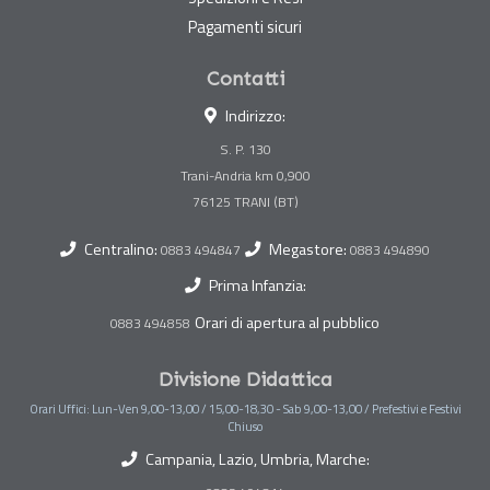
Pagamenti sicuri
Contatti
Indirizzo:
S. P. 130
Trani-Andria km 0,900
Centralino:
Megastore:
0883 494847
0883 494890
Prima Infanzia:
Orari di apertura al pubblico
0883 494858
Divisione Didattica
Orari Uffici: Lun-Ven 9,00-13,00 / 15,00-18,30 - Sab 9,00-13,00 / Prefestivi e Festivi
Chiuso
Campania, Lazio, Umbria, Marche: