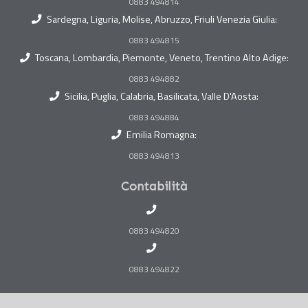
0883 494814
Sardegna, Liguria, Molise, Abruzzo, Friuli Venezia Giulia:
0883 494815
Toscana, Lombardia, Piemonte, Veneto, Trentino Alto Adige:
0883 494882
Sicilia, Puglia, Calabria, Basilicata, Valle D'Aosta:
0883 494884
Emilia Romagna:
0883 494813
Contabilità
0883 494820
0883 494822