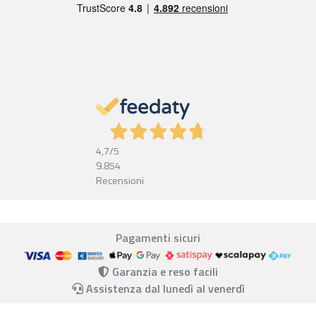
4,7
/5
9.854
Recensioni
Pagamenti sicuri
Garanzia e reso facili
Assistenza dal lunedì al venerdì