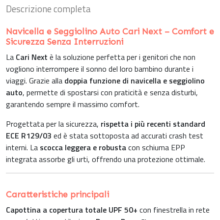
Descrizione completa
Navicella e Seggiolino Auto Cari Next – Comfort e
Sicurezza Senza Interruzioni
La
Cari Next
è la soluzione perfetta per i genitori che non
vogliono interrompere il sonno del loro bambino durante i
viaggi. Grazie alla
doppia funzione di navicella e seggiolino
auto
, permette di spostarsi con praticità e senza disturbi,
garantendo sempre il massimo comfort.
Progettata per la sicurezza,
rispetta i più recenti standard
ECE R129/03
ed è stata sottoposta ad accurati crash test
interni. La
scocca leggera e robusta
con schiuma EPP
integrata assorbe gli urti, offrendo una protezione ottimale.
Caratteristiche principali
Capottina a copertura totale UPF 50+
con finestrella in rete