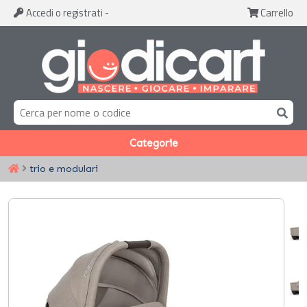
Accedi
o registrati
-
Carrello
Categorie
trio e modulari