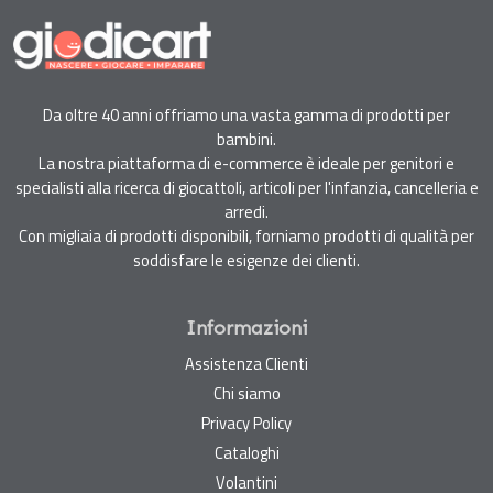
Da oltre 40 anni offriamo una vasta gamma di prodotti per
bambini.
La nostra piattaforma di e-commerce è ideale per genitori e
specialisti alla ricerca di giocattoli, articoli per l'infanzia, cancelleria e
arredi.
Con migliaia di prodotti disponibili, forniamo prodotti di qualità per
soddisfare le esigenze dei clienti.
Informazioni
Assistenza Clienti
Chi siamo
Privacy Policy
Cataloghi
Volantini