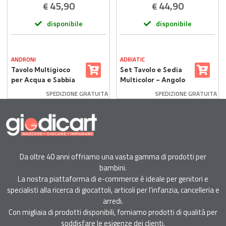
45,90
44,90
€
€
disponibile
disponibile
ANDRONI
ADRIATIC
Tavolo Multigioco
Set Tavolo e Sedia
per Acqua e Sabbia
Multicolor – Angolo
con Sedia
Creativo per
SPEDIZIONE GRATUITA
SPEDIZIONE GRATUITA
Bambini
Da oltre 40 anni offriamo una vasta gamma di prodotti per
bambini.
La nostra piattaforma di e-commerce è ideale per genitori e
specialisti alla ricerca di giocattoli, articoli per l'infanzia, cancelleria e
arredi.
Con migliaia di prodotti disponibili, forniamo prodotti di qualità per
soddisfare le esigenze dei clienti.