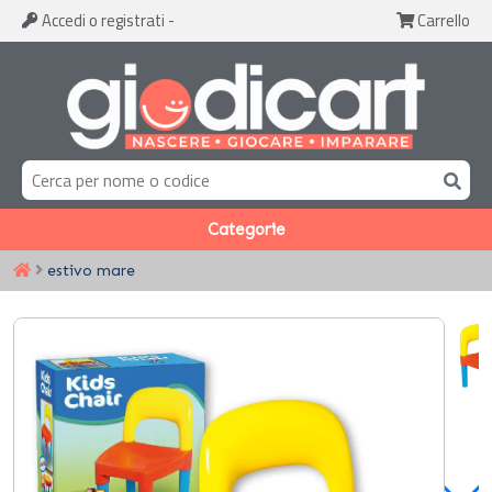
Accedi
o registrati
-
Carrello
Categorie
estivo mare