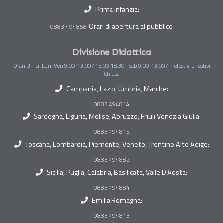
Prima Infanzia:
Orari di apertura al pubblico
0883 494858
Divisione Didattica
Orari Uffici: Lun-Ven 9,00-13,00 / 15,00-18,30 - Sab 9,00-13,00 / Prefestivi e Festivi
Chiuso
Campania, Lazio, Umbria, Marche:
0883 494814
Sardegna, Liguria, Molise, Abruzzo, Friuli Venezia Giulia:
0883 494815
Toscana, Lombardia, Piemonte, Veneto, Trentino Alto Adige:
0883 494882
Sicilia, Puglia, Calabria, Basilicata, Valle D'Aosta:
0883 494884
Emilia Romagna:
0883 494813