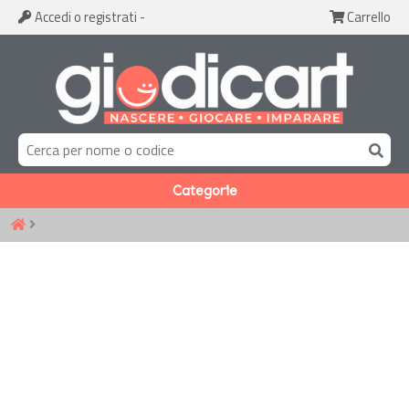
Accedi
o registrati
-
Carrello
Categorie