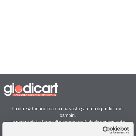
Da oltre 40 anni offriamo una vasta gamma di prodotti per
bambini.
La nostra piattaforma di e-commerce è ideale per genitori e
specialisti alla ricerca di giocattoli, articoli per l'infanzia, cancelleria e
arredi.