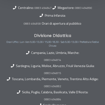
Centralino:
Megastore:
0883 494847
0883 494890
Prima Infanzia:
Orari di apertura al pubblico
0883 494858
Divisione Didattica
Orari Uffici: Lun-Ven 9,00-13,00 / 15,00-18,30 - Sab 9,00-13,00 / Prefestivi e Festivi
Chiuso
Campania, Lazio, Umbria, Marche:
0883 494814
Sardegna, Liguria, Molise, Abruzzo, Friuli Venezia Giulia:
0883 494815
Toscana, Lombardia, Piemonte, Veneto, Trentino Alto Adige:
0883 494882
Sicilia, Puglia, Calabria, Basilicata, Valle D'Aosta:
0883 494884