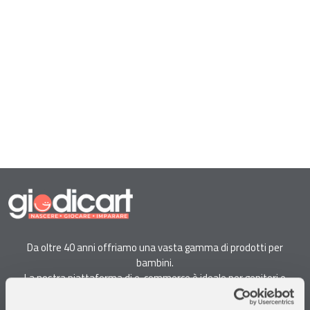
Da oltre 40 anni offriamo una vasta gamma di prodotti per
bambini.
La nostra piattaforma di e-commerce è ideale per genitori e
specialisti alla ricerca di giocattoli, articoli per l'infanzia, cancelleria e
arredi.