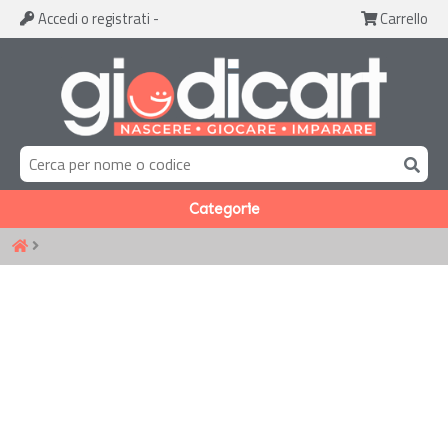
Accedi
o registrati
-
Carrello
Categorie