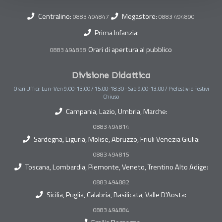
Centralino:
Megastore:
0883 494847
0883 494890
Prima Infanzia:
Orari di apertura al pubblico
0883 494858
Divisione Didattica
Orari Uffici: Lun-Ven 9,00-13,00 / 15,00-18,30 - Sab 9,00-13,00 / Prefestivi e Festivi
Chiuso
Campania, Lazio, Umbria, Marche:
0883 494814
Sardegna, Liguria, Molise, Abruzzo, Friuli Venezia Giulia:
0883 494815
Toscana, Lombardia, Piemonte, Veneto, Trentino Alto Adige:
0883 494882
Sicilia, Puglia, Calabria, Basilicata, Valle D'Aosta:
0883 494884