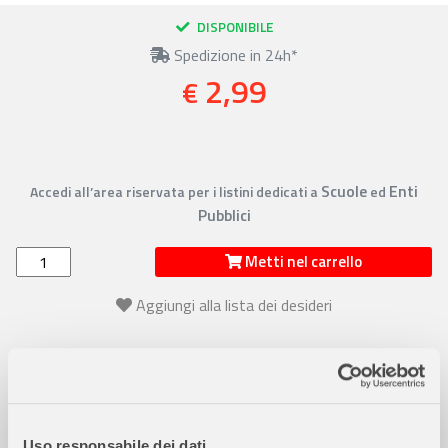
DISPONIBILE
Spedizione in 24h*
2,99
€
Scuole
Enti
Accedi all’area riservata per i listini dedicati a
ed
Pubblici
Metti nel carrello
Aggiungi alla lista dei desideri
Uso responsabile dei dati