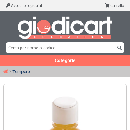
Accedi
o registrati
-
Carrello
Categorie
Tempere