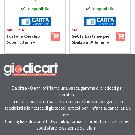
disponibile
disponibile
GIODIKREA
NM
Fustella Cerchio
Set 12 Lastrine per
Super 38 mm –
Sbalzo in Alluminio
Giodikrea per
Anodizzato – 20x30
Scrapbooking e
cm
Progetti Creativi
Da oltre 40 anni offriamo una vasta gamma di prodotti per
bambini.
La nostra piattaforma di e-commerce è ideale per genitori e
specialisti alla ricerca di giocattoli, articoli per l'infanzia, cancelleria e
arredi.
Con migliaia di prodotti disponibili, forniamo prodotti di qualità per
soddisfare le esigenze dei clienti.